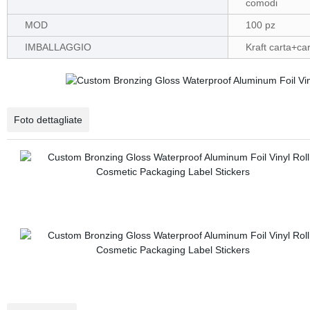
comodi
MOD
100 pz
IMBALLAGGIO
Kraft carta+ca
Foto dettagliate