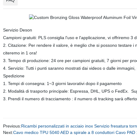
FAQ
Servizio Deson
Campioni gratuiti: PLS consiglia l'uso e l'applicazione, vi offriremo 3 
2. Citazione: Per rendere il valore, è meglio che si possono testare i 
citeremo in 1 ora!
3. Tempo di produzione: 24 ore per campioni gratuiti, 7 giorni per pr
4. Servizio: Tutti i punti saranno mostrati dai videos o dalle immagini, 
Spedizione
1. Tempi di consegna: 1~3 giorni lavorativi dopo il pagamento
2. Modalità di trasporto principale: Espressa, DHL, UPS o FedEx. Su
3. Prendi il numero di tracciamento : il numero di tracking sarà offert
Previous:
Ricambi personalizzati in acciaio inox Servizio fresatura tor
Next:
Cavo medico TPU 5040 AED a spirale a 8 conduttori Cavo PA