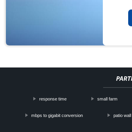
PART
response time
small farm
mbps to gigabit conversion
patio wal