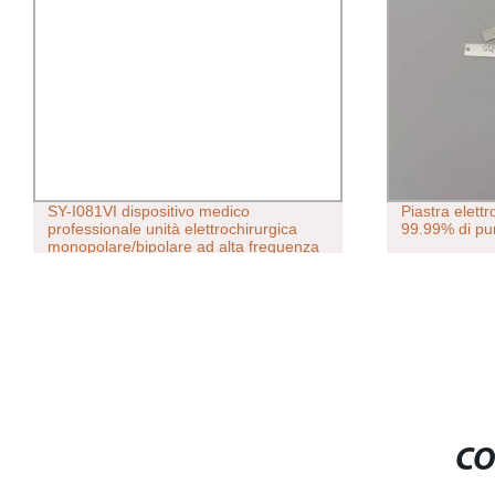
SY-I081VI dispositivo medico
Piastra elett
professionale unità elettrochirurgica
99.99% di pu
monopolare/bipolare ad alta frequenza
Elettrotomo
CO