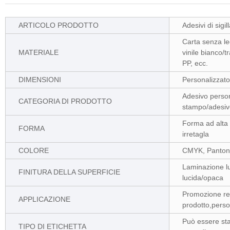
ARTICOLO PRODOTTO
Adesivi di sigil
Carta senza le
MATERIALE
vinile bianco/
PP, ecc.
DIMENSIONI
Personalizzato
Adesivo person
CATEGORIA DI PRODOTTO
stampo/adesivo
Forma ad alta 
FORMA
irretagla
COLORE
CMYK, Pantone,
Laminazione lu
FINITURA DELLA SUPERFICIE
lucida/opaca
Promozione re
APPLICAZIONE
prodotto,perso
Può essere sta
TIPO DI ETICHETTA