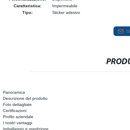
Caratteristica:
Impermeabile
Tipo:
Sticker adesivo
S
PRODU
Panoramica
Descrizione del prodotto
Foto dettagliate
Certificazioni
Profilo aziendale
I nostri vantaggi
Imballaggio e spedizione