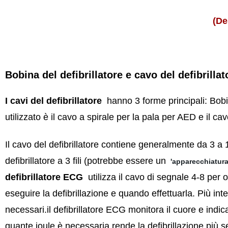
(De
Bobina del defibrillatore e cavo del defibrillat
I cavi del defibrillatore
hanno 3 forme principali: Bobin
utilizzato è il cavo a spirale per la pala per AED e il c
Il cavo del defibrillatore contiene generalmente da 3 a
defibrillatore a 3 fili (potrebbe essere un
'apparecchiatur
defibrillatore ECG
utilizza il cavo di segnale 4-8 per 
eseguire la defibrillazione e quando effettuarla. Più inte
necessari.il defibrillatore ECG monitora il cuore e indic
quante joule è necessaria.rende la defibrillazione più s