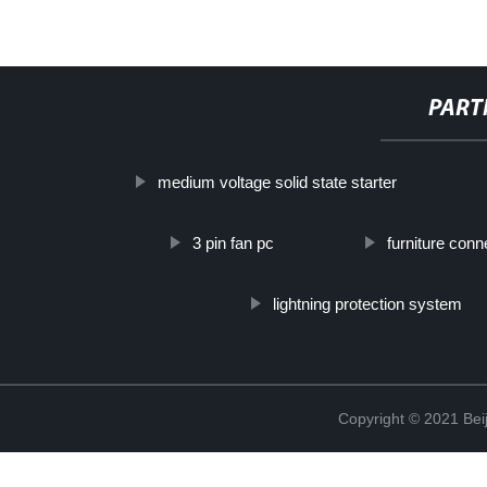
PART
medium voltage solid state starter
3 pin fan pc
furniture con
lightning protection system
Copyright © 2021 Beij