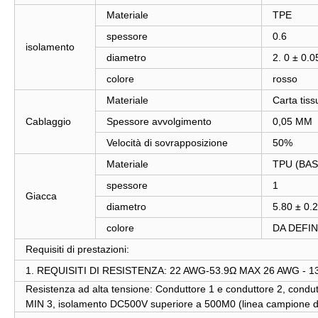
Materiale
TPE
spessore
0.6
isolamento
diametro
2. 0 ± 0.0
colore
rosso
Materiale
Carta tis
Cablaggio
Spessore avvolgimento
0,05 MM
Velocità di sovrapposizione
50%
Materiale
TPU (BA
spessore
1
Giacca
diametro
5.80 ± 0.
colore
DA DEFIN
Requisiti di prestazioni:
1. REQUISITI DI RESISTENZA: 22 AWG-53.9Ω MAX 26 AWG -
Resistenza ad alta tensione: Conduttore 1 e conduttore 2, condut
MIN 3, isolamento DC500V superiore a 500M0 (linea campione d