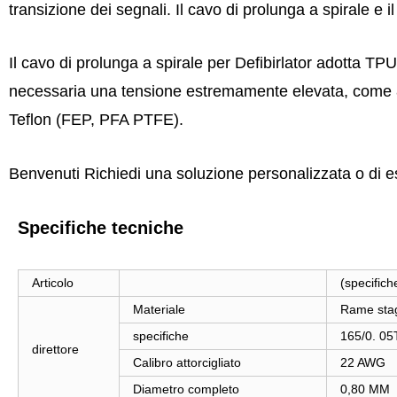
transizione dei segnali. Il cavo di prolunga a spirale e i
Il cavo di prolunga a spirale per Defibirlator adotta T
necessaria una tensione estremamente elevata, come 800
Teflon (FEP, PFA PTFE).
Benvenuti Richiedi una soluzione personalizzata o di 
Specifiche tecniche
Articolo
(specifich
Materiale
Rame stag
specifiche
165/0. 05
direttore
Calibro attorcigliato
22 AWG
Diametro completo
0,80 MM