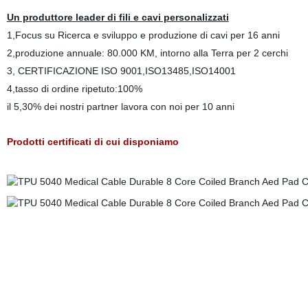
Un produttore leader di fili e cavi personalizzati
1,Focus su Ricerca e sviluppo e produzione di cavi per 16 anni
2,produzione annuale: 80.000 KM, intorno alla Terra per 2 cerchi
3, CERTIFICAZIONE ISO 9001,ISO13485,ISO14001
4,tasso di ordine ripetuto:100%
il 5,30% dei nostri partner lavora con noi per 10 anni
Prodotti certificati di cui disponiamo