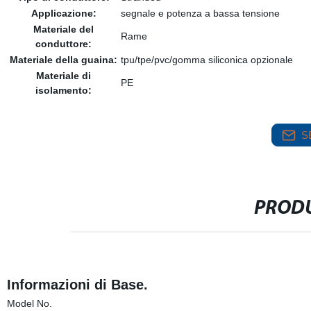
Applicazione:
segnale e potenza a bassa tensione
Materiale del
Rame
conduttore:
Materiale della guaina:
tpu/tpe/pvc/gomma siliconica opzionale
Materiale di
PE
isolamento:
S
PRODU
Informazioni di Base.
Model No.