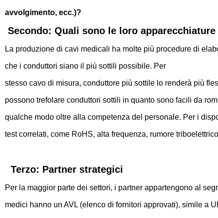
avvolgimento, ecc.)?
Secondo
: Quali sono le loro apparecchiature 
La produzione di cavi medicali ha molte più procedure di elabor
che i conduttori siano il più sottili possibile. Per
stesso cavo di misura, conduttore più sottile lo renderà più fles
possono trefolare conduttori sottili in quanto sono facili da romp
qualche modo oltre alla competenza del personale. Per i dispositi
test correlati, come RoHS, alta frequenza, rumore triboelettrico,
Terzo: Partner strategici
Per la maggior parte dei settori, i partner appartengono al segr
medici hanno un AVL (elenco di fornitori approvati), simile a 