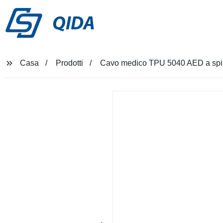
QIDA
Casa
Prodotti
Cavo medico TPU 5040 AED a spi