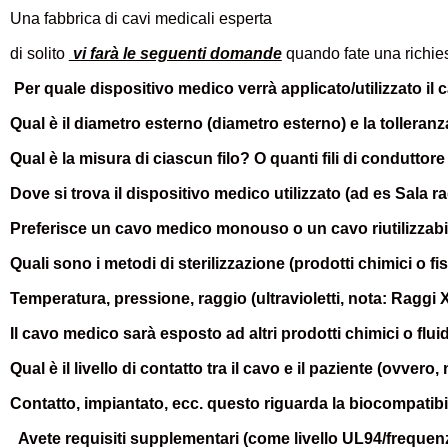
Una fabbrica di cavi medicali esperta
di solito
vi farà le seguenti domande
quando fate una richiest
Per quale dispositivo medico verrà applicato/utilizzato il
Qual è il diametro esterno (diametro esterno) e la tolleranz
Qual è la misura di ciascun filo? O quanti fili di conduttore
Dove si trova il dispositivo medico utilizzato (ad es Sala r
Preferisce un cavo medico monouso o un cavo riutilizzabi
Quali sono i metodi di sterilizzazione (prodotti chimici o fi
Temperatura, pressione, raggio (ultravioletti, nota: Raggi X
Il cavo medico sarà esposto ad altri prodotti chimici o fl
Qual è il livello di contatto tra il cavo e il paziente (ovve
Contatto, impiantato, ecc. questo riguarda la biocompatibili
Avete requisiti supplementari (come livello UL94/frequenza