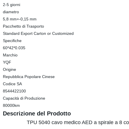
2-5 giorni
diametro
5,8 mm+-0,15 mm
Pacchetto di Trasporto
Standard Export Carton or Customized
Specifiche
60*42*0.035
Marchio
YQF
Origine
Repubblica Popolare Cinese
Codice SA
8544422100
Capacità di Produzione
80000km
Descrizione del Prodotto
TPU 5040 cavo medico AED a spirale a 8 