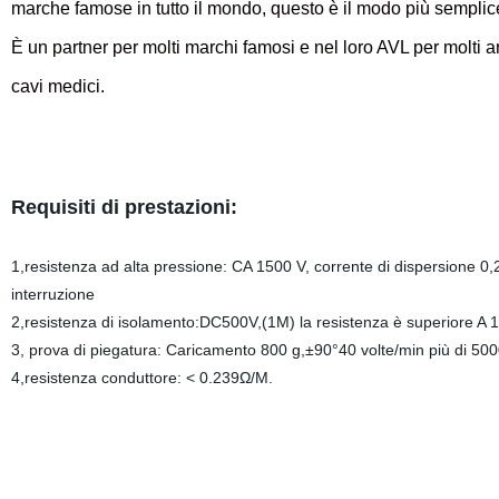
marche famose in tutto il mondo, questo è il modo più sempli
È un partner per molti marchi famosi e nel loro AVL per molti an
cavi medici.
Requisiti di prestazioni:
1,resistenza ad alta pressione: CA 1500 V, corrente di dispersione 
interruzione
2,resistenza di isolamento:DC500V,(1M) la resistenza è superiore A 
3, prova di piegatura: Caricamento 800 g,±90°40 volte/min più di 500
4,resistenza conduttore: < 0.239Ω/M.