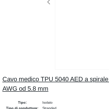
Cavo medico TPU 5040 AED a spirale
AWG od 5.8 mm
Tipo:
Isolato
Tipo di conduttore:
Stranded