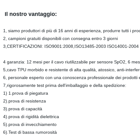
Il nostro vantaggio:
1, siamo produttori di più di 16 anni di esperienza, produrre tutti i pr
2, campioni gratuiti disponibili con consegna entro 3 giorni
3,CERTIFICAZIONI: ISO9001:2008,ISO13485-2003 ISO14001-2004
4 garanzia: 12 mesi per il cavo riutilizzabile per sensore SpO2, 6 mes
5,cavo TPU morbido e resistente di alta qualità, atossico, anti-interfe
6, personale esperto con una conoscenza professionale dei prodotti e 
7,rigorosamente test prima dell'imballaggio e della spedizione:
1) 1.prova di piegatura
2).prova di resistenza
3).prova di capacità
4).prova di rigidità dielettrica
5).prova di invecchiamento
6).Test di bassa rumorosità