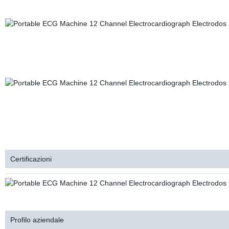
EGC M
ELETTROCARDIOGRAMMA PER MACCHINE EGC ELETTROCARDIOGRAMMA
ELETTROCARDOGRAMMA
MACCHINA EGC ELETTROCARDOGRAMMA MACC
ELETTROCARDIOGRAMMA DELLA MACCHINA
ELETTROCARDIOGRAMMA EGC MACCHINA ELETTROCARDIOGRAMMA EGC
ELETTROCARDIOGRAMMA DELLA MACCHINA
ELETTROCARDIOGRAMMA EGC MACCHINA ELETTROCARDIOGRAMMA EGC
ELETTROCARDIOGRAMMA DELLA MACCHINA
Certificazioni
Profilo aziendale