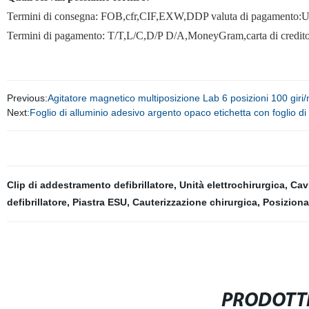
Termini di consegna: FOB,cfr,CIF,EXW,DDP valuta di pagament
Termini di pagamento: T/T,L/C,D/P D/A,MoneyGram,carta di credit
Previous:
Agitatore magnetico multiposizione Lab 6 posizioni 100 giri/
Next:
Foglio di alluminio adesivo argento opaco etichetta con foglio di 
Clip di addestramento defibrillatore
,
Unità elettrochirurgica
,
Cav
defibrillatore
,
Piastra ESU
,
Cauterizzazione chirurgica
,
Posiziona
PRODOTTI