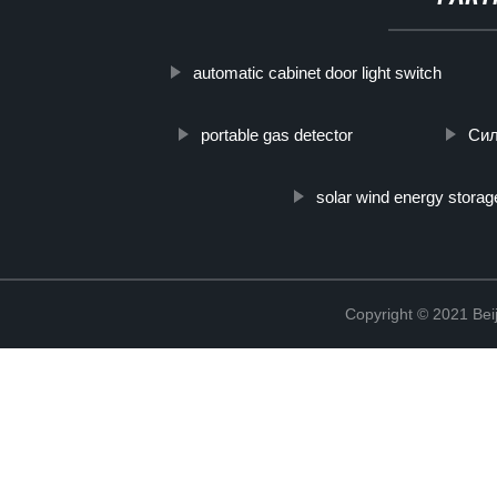
automatic cabinet door light switch
portable gas detector
Сил
solar wind energy storag
Copyright © 2021 Beij