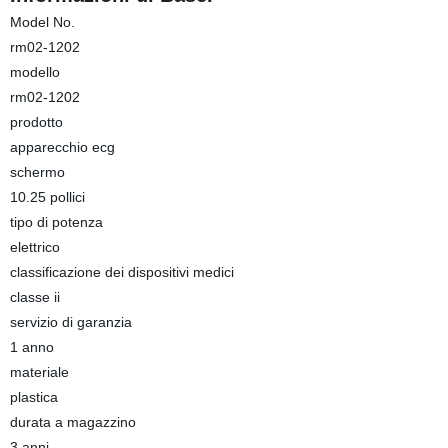
Model No.
rm02-1202
modello
rm02-1202
prodotto
apparecchio ecg
schermo
10.25 pollici
tipo di potenza
elettrico
classificazione dei dispositivi medici
classe ii
servizio di garanzia
1 anno
materiale
plastica
durata a magazzino
3 anni