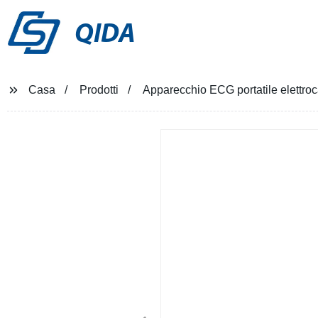
QIDA
Casa
Prodotti
Apparecchio ECG portatile elettro