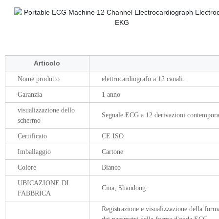
E
Articolo
Nome prodotto
elettrocardiografo a 12 canali.
Garanzia
1 anno
visualizzazione dello
Segnale ECG a 12 derivazioni contempora
schermo
Certificato
CE ISO
Imballaggio
Cartone
Colore
Bianco
UBICAZIONE DI
Cina; Shandong
FABBRICA
Registrazione e visualizzazione della f