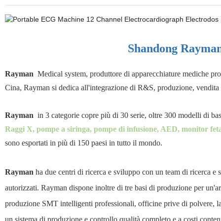
Shandong Rayman 
Rayman
Medical system, produttore di apparecchiature mediche prof
Cina, Rayman si dedica all'integrazione di R&S, produzione, vendita e 
Rayman
in 3 categorie copre più di 30 serie, oltre 300 modelli di b
Raggi X, pompe a siringa, pompe di infusione, AED, monitor fetale, l
sono esportati in più di 150 paesi in tutto il mondo.
Rayman
ha due centri di ricerca e sviluppo con un team di ricerca e
autorizzati. Rayman dispone inoltre di tre basi di produzione per un'are
produzione SMT intelligenti professionali, officine prive di polvere, 
un sistema di produzione e controllo qualità completo e a costi contenu