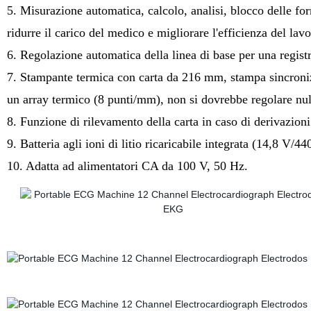
5. Misurazione automatica, calcolo, analisi, blocco delle f
ridurre il carico del medico e migliorare l'efficienza del lavo
6. Regolazione automatica della linea di base per una regist
7. Stampante termica con carta da 216 mm, stampa sincronizz
un array termico (8 punti/mm), non si dovrebbe regolare nu
8. Funzione di rilevamento della carta in caso di derivazioni 
9. Batteria agli ioni di litio ricaricabile integrata (14,8 V/
10. Adatta ad alimentatori CA da 100 V, 50 Hz.
ELETTROCARDIOGRAMMA EGC MACCHINA ELETTROCARDIOGRAMMA EGC