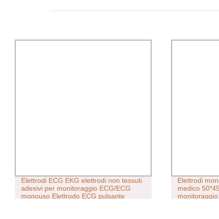
Elettrodi ECG EKG elettrodi non tessuti
Elettrodi mo
adesivi per monitoraggio ECG/ECG
medico 50*4
monouso Elettrodo ECG pulsante
monitoraggi