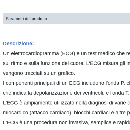
MACCHINA RAM EGC ELETTROCARDIOGRAMMA
MACCHINA EGC ELETTR
Parametri del prodotto
Descrizione:
Un elettrocardiogramma (ECG) è un test medico che regis
sul ritmo e sulla funzione del cuore. L'ECG misura gli im
vengono tracciati su un grafico.
I componenti principali di un ECG includono l'onda P, ch
che indica la depolarizzazione dei ventricoli, e l'onda T, 
L'ECG è ampiamente utilizzato nella diagnosi di varie con
miocardico (attacco cardiaco), blocchi cardiaci e altre 
L'ECG è una procedura non invasiva, semplice e rapida 