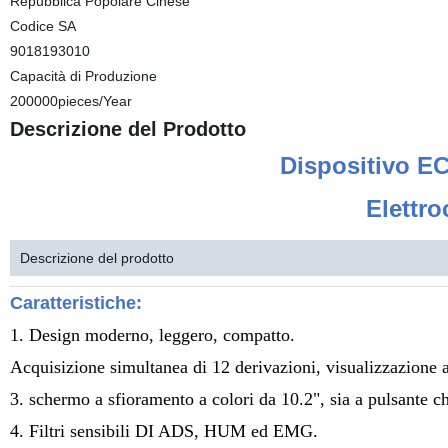
Repubblica Popolare Cinese
Codice SA
9018193010
Capacità di Produzione
200000pieces/Year
Descrizione del Prodotto
Dispositivo EC
Elettro
Descrizione del prodotto
Caratteristiche:
1. Design moderno, leggero, compatto.
Acquisizione simultanea di 12 derivazioni, visualizzazione 
3. schermo a sfioramento a colori da 10.2", sia a pulsante c
4. Filtri sensibili DI ADS, HUM ed EMG.