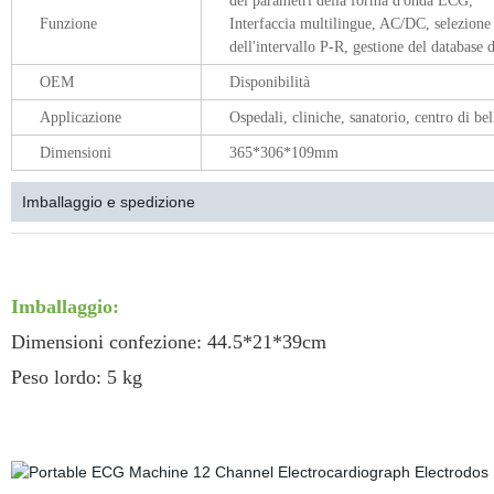
dei parametri della forma d'onda ECG,
Funzione
Interfaccia multilingue, AC/DC, selezione 
dell'intervallo P-R, gestione del database d
OEM
Disponibilità
Applicazione
Ospedali, cliniche, sanatorio, centro di bel
Dimensioni
365*306*109mm
Imballaggio e spedizione
ELETTROCARDIOGRAMMA EGC MACCHINA ELETTROCARDIOGRAMMA EGC
ELETTROCARDIOGRAMMA DELLA MACCHINA
Imballaggio:
Dimensioni confezione: 44.5*21*39cm
Peso lordo: 5 kg
ELETTROCARDIOGRAMMA EGC MACCHINA ELETTROCARDIOGRAMMA EGC
ELETTROCARDIOGRAMMA DELLA MACCHINA