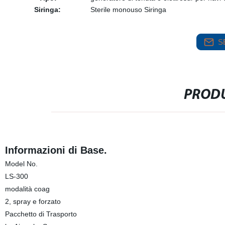
Siringa:
Sterile monouso Siringa
S
PRODU
Informazioni di Base.
Model No.
LS-300
modalità coag
2, spray e forzato
Pacchetto di Trasporto