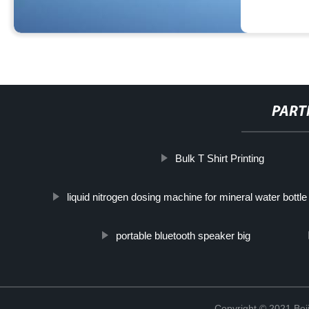
PART
Bulk T Shirt Printing
liquid nitrogen dosing machine for mineral water bottle 
portable bluetooth speaker big
Copyright © 2021 Beij