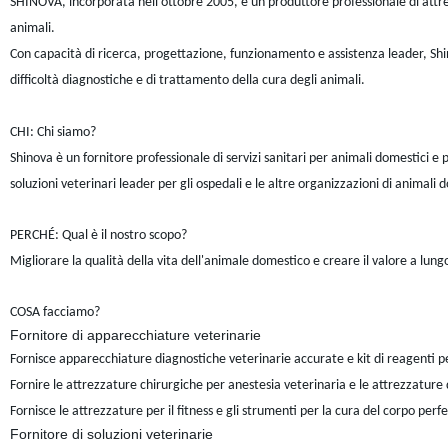
SHINOVA, incorporata nell'ottobre 2005, è un produttore professionale di attrez
animali.
Con capacità di ricerca, progettazione, funzionamento e assistenza leader, Shino
difficoltà diagnostiche e di trattamento della cura degli animali.
CHI: Chi siamo?
Shinova è un fornitore professionale di servizi sanitari per animali domestici e pr
soluzioni veterinari leader per gli ospedali e le altre organizzazioni di animali 
PERCHÉ: Qual è il nostro scopo?
Migliorare la qualità della vita dell'animale domestico e creare il valore a lung
COSA facciamo?
Fornitore di apparecchiature veterinarie
Fornisce apparecchiature diagnostiche veterinarie accurate e kit di reagenti pe
Fornire le attrezzature chirurgiche per anestesia veterinaria e le attrezzature 
Fornisce le attrezzature per il fitness e gli strumenti per la cura del corpo perfe
Fornitore di soluzioni veterinarie