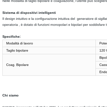
Nelle modalità di taglio bipolare e coagulazione, l'utente può sceglier
Sistema di dispositivi intelligenti
Il design intuitivo e la configurazione intuitiva del generatore di sigil
operatoria , è dotato di funzioni monopolari e bipolari per soddisfare t
Specifiche:
Modalità di lavoro
Poten
Taglio bipolare
120 
Bipo
Coag. Bipolare
Cass
Endo
Chi siamo