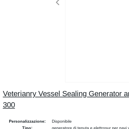
Veterianry Vessel Sealing Generator a
300
Personalizzazione:
Disponibile
Tipo:
generatore di tenuta e elettrosur per navi 