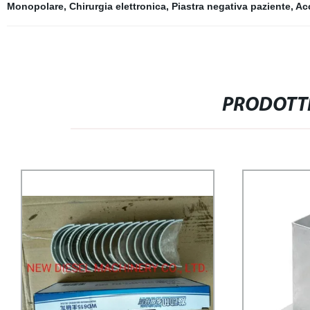
Monopolare
,
Chirurgia elettronica
,
Piastra negativa paziente
,
Acc
PRODOTTI