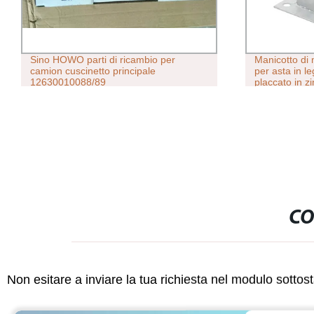
Sino HOWO parti di ricambio per
Manicotto di 
camion cuscinetto principale
per asta in l
12630010088/89
placcato in z
CO
Non esitare a inviare la tua richiesta nel modulo sotto