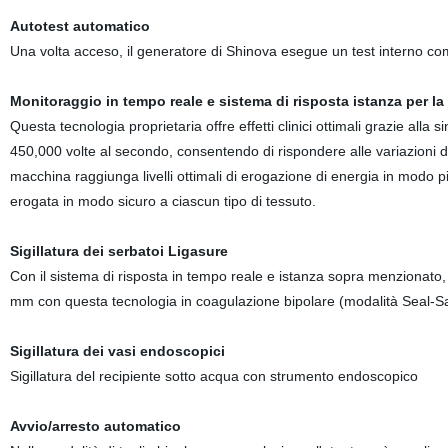
Autotest automatico
Una volta acceso, il generatore di Shinova esegue un test interno co
Monitoraggio in tempo reale e sistema di risposta istanza per la 
Questa tecnologia proprietaria offre effetti clinici ottimali grazie all
450,000 volte al secondo, consentendo di rispondere alle variazioni d
macchina raggiunga livelli ottimali di erogazione di energia in modo 
erogata in modo sicuro a ciascun tipo di tessuto.
Sigillatura dei serbatoi Ligasure
Con il sistema di risposta in tempo reale e istanza sopra menzionato,
mm con questa tecnologia in coagulazione bipolare (modalità Seal-Sa
Sigillatura dei vasi endoscopici
Sigillatura del recipiente sotto acqua con strumento endoscopico
Avvio/arresto automatico