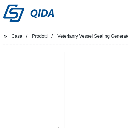
QIDA
Casa
Prodotti
Veterianry Vessel Sealing Generat