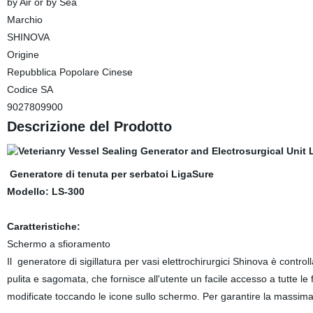
by Air or by Sea
Marchio
SHINOVA
Origine
Repubblica Popolare Cinese
Codice SA
9027809900
Descrizione del Prodotto
Generatore di tenuta per serbatoi LigaSure
Modello: LS-300
Caratteristiche:
Schermo a sfioramento
Il generatore di sigillatura per vasi elettrochirurgici Shinova è cont
pulita e sagomata, che fornisce all'utente un facile accesso a tutte l
modificate toccando le icone sullo schermo. Per garantire la massima fa