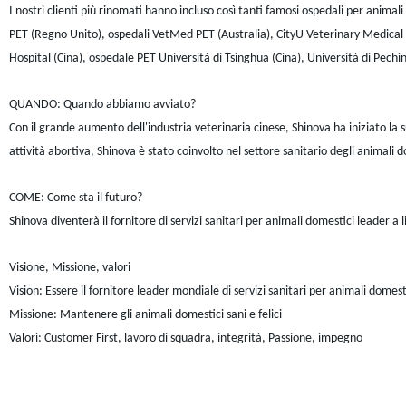
I nostri clienti più rinomati hanno incluso così tanti famosi ospedali per anima
PET (Regno Unito), ospedali VetMed PET (Australia), CityU Veterinary Medica
Hospital (Cina), ospedale PET Università di Tsinghua (Cina), Università di Pechino
QUANDO: Quando abbiamo avviato?
Con il grande aumento dell'industria veterinaria cinese, Shinova ha iniziato la 
attività abortiva, Shinova è stato coinvolto nel settore sanitario degli animali 
COME: Come sta il futuro?
Shinova diventerà il fornitore di servizi sanitari per animali domestici leader a 
Visione, Missione, valori
Vision: Essere il fornitore leader mondiale di servizi sanitari per animali domest
Missione: Mantenere gli animali domestici sani e felici
Valori: Customer First, lavoro di squadra, integrità, Passione, impegno