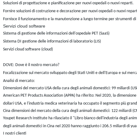
Soluzioni di progettazione e pianificazione per nuovi ospedali o nuovi reparti.
Fornire soluzioni di costruzione e decorazione per nuovi ospedali o nuovi repart
Fornisce il funzionamento e la manutenzione a lungo termine per strumenti di p
Servizi cloud software
Sistema di gestione delle informazioni dell'ospedale PET (SaaS)
Sistema DI gestione delle informazioni di laboratorio (LIS)
Servizi cloud software (cloud)
DOVE: Dove è il nostro mercato?
Focalizzazione sul mercato sviluppato degli Stati Uniti e dell'Europa e sul mercat
Analisi di mercato:
Dimensioni del mercato USA della cura degli animali domestici: 99 miliardi (US
American PET Products Association (APPA) ha riferito: Nel 2020, la dimensione d
dollari USA, e l'industria medica veterinaria ha occupato il segmento più gran
Cina dimensioni del mercato della cura degli animali domestici: 122 miliardi (C
Youpet Research Institute ha rilasciato il "Libro bianco dell'industria degli an
degli animali domestici in Cina nel 2020 hanno raggiunto i 206.5 miliardi di yuan,
I nostri clienti