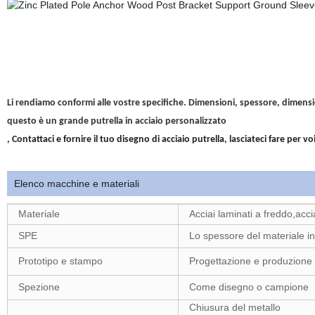
Li rendiamo conformi alle vostre specifiche. Dimensioni, spessore, dimensi
questo è un grande putrella in acciaio personalizzato
, Contattaci e fornire il tuo disegno di acciaio putrella, lasciateci fare per voi
Elenco macchine e materiali
Materiale
Acciai laminati a freddo,acc
SPE
Lo spessore del materiale i
Prototipo e stampo
Progettazione e produzione d
Spezione
Come disegno o campione
Chiusura del metallo