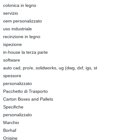
colonica in legno
servizio
oem personalizzato
uso industriale
recinzione in legno
ispezione
in-house la terza parte
software
auto cad, pro/e, solidworks, ug (dwg, dxf, igs, st
spessore
personalizzato
Pacchetto di Trasporto
Carton Boxes and Pallets
Specifiche
personalizzato
Marchio
Borhaf
Origine