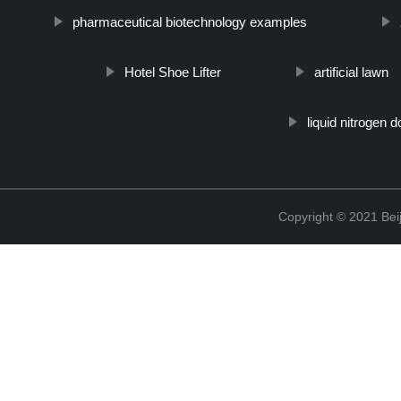
pharmaceutical biotechnology examples
Hotel Shoe Lifter
artificial lawn
liquid nitrogen d
Copyright © 2021 Beij