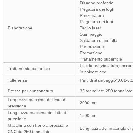
Disegno profondo
Piegatura dei fogli
Punzonatura
Piegatura dei tubi
Elaborazione
Taglio laser
Stampaggio
Saldatura di metallo
Perforazione
Formazione
Trattamento superficie
Lucidatura,zincatura,dacrome
Trattamento superficie
in polvere,ecc.
Tolleranza
Parti di stampaggio"0.01-0.
Pressa per punzonatura
35 tonnellate-250 tonnellate
Larghezza massima del letto di
2000 mm
pressione
Lunghezza massima del letto di
1500 mm
pressione
Macchina con freno a pressione
Lunghezza del materiale di
CNC da 250 tonnellate