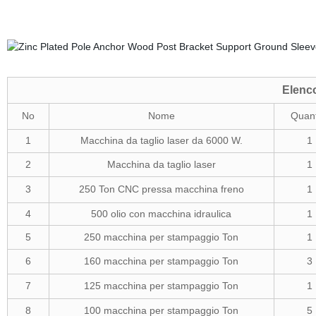
Elenco 
No
Nome
Quant
1
Macchina da taglio laser da 6000 W.
1
2
Macchina da taglio laser
1
3
250 Ton CNC pressa macchina freno
1
4
500 olio con macchina idraulica
1
5
250 macchina per stampaggio Ton
1
6
160 macchina per stampaggio Ton
3
7
125 macchina per stampaggio Ton
1
8
100 macchina per stampaggio Ton
5