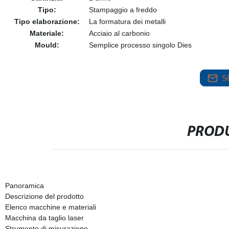
Tipo:
Stampaggio a freddo
Tipo elaborazione:
La formatura dei metalli
Materiale:
Acciaio al carbonio
Mould:
Semplice processo singolo Dies
S
PRODU
Panoramica
Descrizione del prodotto
Elenco macchine e materiali
Macchina da taglio laser
Strumento di misurazione