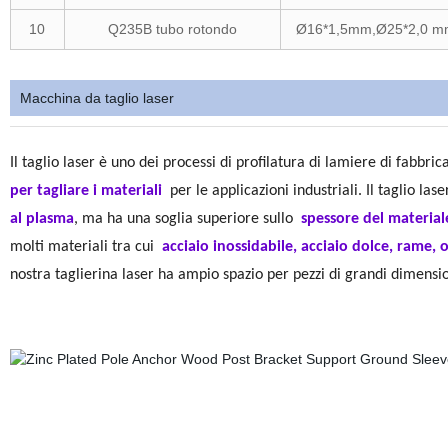
10
Q235B tubo rotondo
Ø16*1,5mm,Ø25*2,0 m
Macchina da taglio laser
Il taglio laser è uno dei processi di profilatura di lamiere di fabbri
per tagliare i materiali
per le applicazioni industriali. Il taglio lase
al plasma
, ma ha una soglia superiore sullo
spessore del materiale
molti materiali tra cui
acciaio inossidabile, acciaio dolce, rame, o
nostra taglierina laser ha ampio spazio per pezzi di grandi dimensio