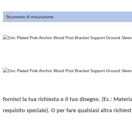
Strumento di misurazione
fornisci la tua richiesta o il tuo disegno. (Es.: Mater
requisito speciale). O per fare qualsiasi altra richies