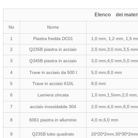
Elenco dei materia
No
Nome
1
Piastra fredda DC01
1,0 mm, 1,2 mm, 1,5 
2
Q235B piastra in acciaio
2,0 mm,3,0 mm,3,5 m
3
Q345B piastra in acciaio
3,0 mm,4,0 mm,5,0 m
4
Trave in acciaio da 500 l.
5,0 mm,8,0 mm
5
Trave in acciaio 610L
8,0 mm
6
Lamiera zincata
1,0 mm,1,5mm,2,0 mm,
7
acciaio inossidabile 304
2,0 mm,4,0 mm,8,0 mm
8
6061 piastra in alluminio
4,0 m,6,0 mm
9
Q235B tubo quadrato
20*20*2mm,30*30*2mm