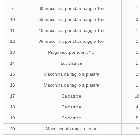
9
80 macchina per stampaggio Ton
1
10
63 macchina per stampaggio Ton
3
11
40 macchina per stampaggio Ton
1
12
35 macchina per stampaggio Ton
1
13
Piegatrice per tubi CNC
1
14
Lucidatrice
1
15
Macchina da taglio a piastra
2
16
Macchina da taglio a piastra
1
17
Saldatrice
10
18
Saldatrice
4
19
Saldatrice
5
20
Macchina da taglio a lama
2