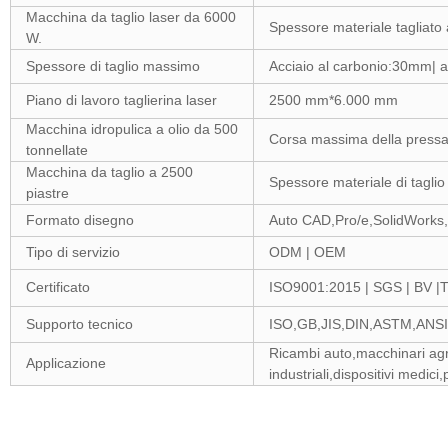
Macchina da taglio laser da 6000
Spessore materiale tagliato 
W.
Spessore di taglio massimo
Acciaio al carbonio:30mm| a
Piano di lavoro taglierina laser
2500 mm*6.000 mm
Macchina idropulica a olio da 500
Corsa massima della pressa
tonnellate
Macchina da taglio a 2500
Spessore materiale di tagli
piastre
Formato disegno
Auto CAD,Pro/e,SolidWorks
Tipo di servizio
ODM | OEM
Certificato
ISO9001:2015 | SGS | BV |
Supporto tecnico
ISO,GB,JIS,DIN,ASTM,ANSI
Ricambi auto,macchinari agr
Applicazione
industriali,dispositivi medici