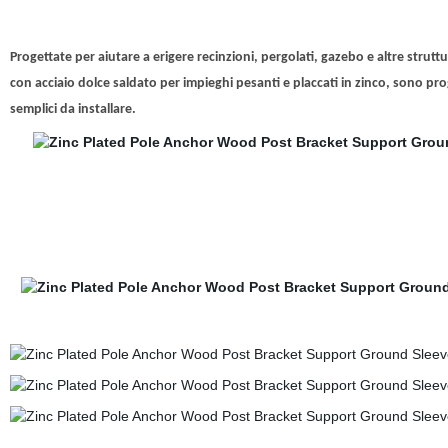
Progettate per aiutare a erigere recinzioni, pergolati, gazebo e altre stru
con acciaio dolce saldato per impieghi pesanti e placcati in zinco, sono prog
semplici da installare.