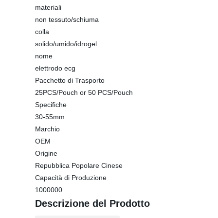
materiali
non tessuto/schiuma
colla
solido/umido/idrogel
nome
elettrodo ecg
Pacchetto di Trasporto
25PCS/Pouch or 50 PCS/Pouch
Specifiche
30-55mm
Marchio
OEM
Origine
Repubblica Popolare Cinese
Capacità di Produzione
1000000
Descrizione del Prodotto