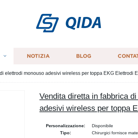
QIDA
I
NOTIZIA
BLOG
CONTA
a di elettrodi monouso adesivi wireless per toppa EKG Elettrodi
Vendita diretta in fabbrica d
adesivi wireless per toppa 
Personalizzazione:
Disponibile
Tipo:
Chirurgici fornisce mater