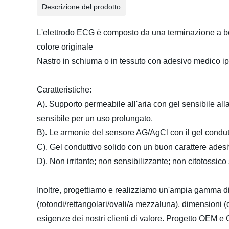
Descrizione del prodotto
L'elettrodo ECG è composto da una terminazione a bo
colore originale
Nastro in schiuma o in tessuto con adesivo medico ipo
Caratteristiche:
A). Supporto permeabile all'aria con gel sensibile all
sensibile per un uso prolungato.
B). Le armonie del sensore AG/AgCl con il gel condu
C). Gel conduttivo solido con un buon carattere adesi
D). Non irritante; non sensibilizzante; non citotossico 
Inoltre, progettiamo e realizziamo un'ampia gamma di e
(rotondi/rettangolari/ovali/a mezzaluna), dimensioni 
esigenze dei nostri clienti di valore. Progetto OEM