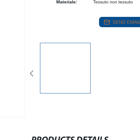
Materiale:
Tessuto non tessuto
SEND EMAIL