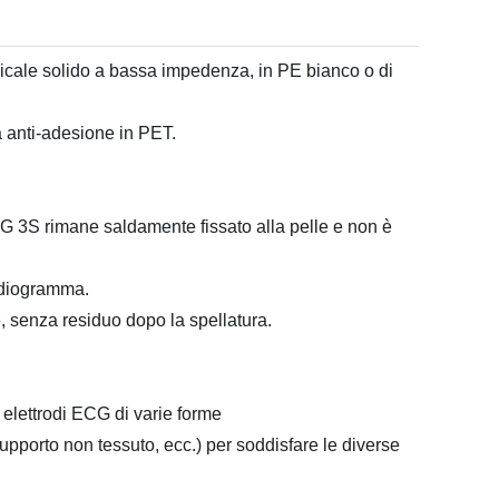
icale solido a bassa impedenza, in PE bianco o di
a anti-adesione in PET.
ECG 3S rimane saldamente fissato alla pelle e non è
ardiogramma.
, senza residuo dopo la spellatura.
 elettrodi ECG di varie forme
upporto non tessuto, ecc.) per soddisfare le diverse