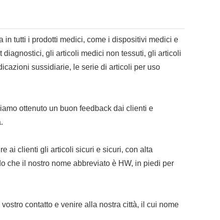
tutti i prodotti medici, come i dispositivi medici e
iagnostici, gli articoli medici non tessuti, gli articoli
icazioni sussidiarie, le serie di articoli per uso
biamo ottenuto un buon feedback dai clienti e
.
i clienti gli articoli sicuri e sicuri, con alta
odo che il nostro nome abbreviato è HW, in piedi per
ostro contatto e venire alla nostra città, il cui nome