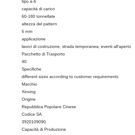
tipo a-b
capacità di carico
60-180 tonnellate
altezza del pattern
5 mm
applicazione
lavori di costruzione, strada temporanea, eventi all′aperto
Pacchetto di Trasporto
40
Specifiche
different sizes according to customer requirements
Marchio
Xinxing
Origine
Repubblica Popolare Cinese
Codice SA
3920109090
Capacità di Produzione