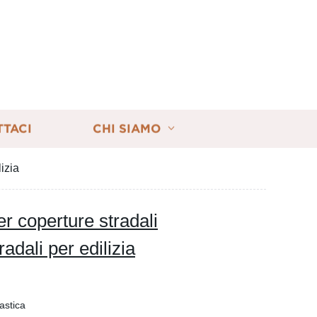
TTACI
CHI SIAMO
izia
er coperture stradali
adali per edilizia
astica