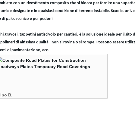
ato con un rivestimento composito che si blocca per fornire una superficie sta
ide designate e in qualsiasi condizione di terreno instabile. Scuole, univers
 di palcoscenico e per pedoni.
ravosi, tappetini antiscivolo per cantieri, è la soluzione ideale per il sito d
olimeri di altissima qualità , non si rovina o si rompe. Possono essere utiliz
temi di pavimentazione, ecc.
ipo B.