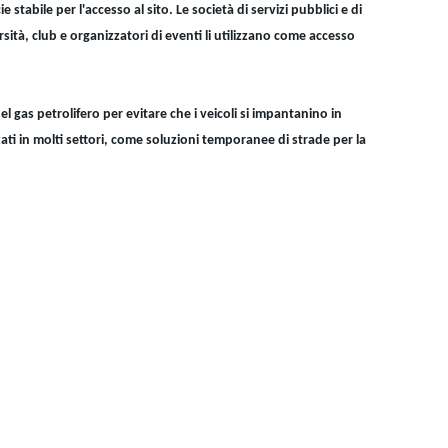
bile per l'accesso al sito. Le società di servizi pubblici e di
ità, club e organizzatori di eventi li utilizzano come accesso
el gas petrolifero per evitare che i veicoli si impantanino in
zati in molti settori, come soluzioni temporanee di strade per la