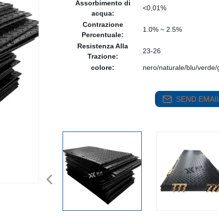
Assorbimento di
<0,01%
acqua:
Contrazione
1.0% ~ 2.5%
Percentuale:
Resistenza Alla
23-26
Trazione:
colore:
nero/naturale/blu/verde/g
SEND EMAIL