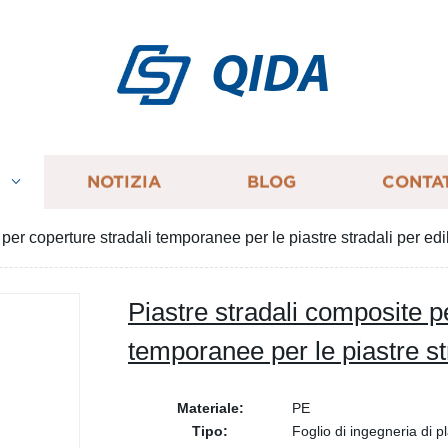
QIDA
I
NOTIZIA
BLOG
CONTA
per coperture stradali temporanee per le piastre stradali per edil
Piastre stradali composite p
temporanee per le piastre str
Materiale:
PE
Tipo:
Foglio di ingegneria di pl