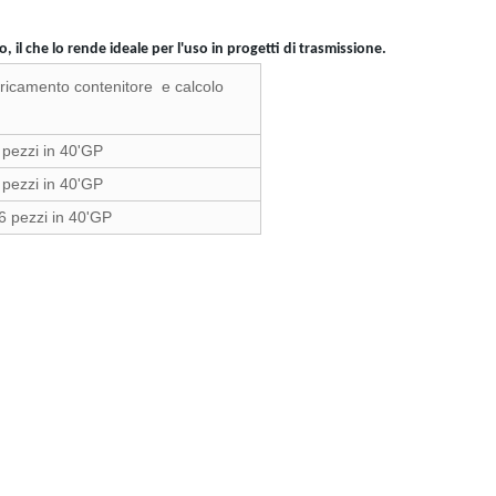
il che lo rende ideale per l'uso in progetti di trasmissione.
ricamento contenitore
e calcolo
 pezzi in 40'GP
 pezzi in 40'GP
6 pezzi in 40'GP