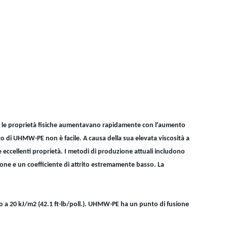
he le proprietà fisiche aumentavano rapidamente con l'aumento
nto di UHMW-PE non è facile. A causa della sua elevata viscosità a
 eccellenti proprietà. I metodi di produzione attuali includono
ione e un coefficiente di attrito estremamente basso. La
ono a 20 kJ/m2 (42.1 ft-lb/poll.). UHMW-PE ha un punto di fusione