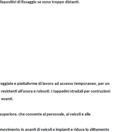
spositivi di fissaggio se sono troppo distanti.
rreggiate e piattaforme di lavoro ad accesso temporaneo, per un
sistenti all'usura e robusti. I tappetini stradali per costruzioni
 eventi.
uperiore, che consente al personale, ai veicoli e alle
ovimento in avanti di veicoli e impianti e riduce lo slittamento