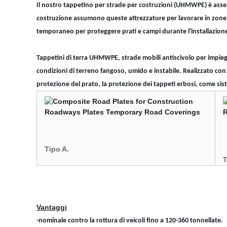
Il nostro tappetino per strade per costruzioni (UHMWPE) è assembl
costruzione assumono queste attrezzature per lavorare in zone um
temporaneo per proteggere prati e campi durante l'installazione
Tappetini di terra UHMWPE, strade mobili antiscivolo per impieghi g
condizioni di terreno fangoso, umido e instabile. Realizzato con p
protezione del prato, la protezione dei tappeti erbosi, come sis
Tipo A.
T
Vantaggi
-nominale contro la rottura di veicoli fino a 120-360 tonnellate.