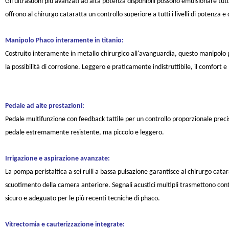
Gli ultrasuoni più avanzati ad alta potenza disponibili possono emulsionare tutti
offrono al chirurgo cataratta un controllo superiore a tutti i livelli di potenza 
Manipolo Phaco interamente in titanio:
Costruito interamente in metallo chirurgico all'avanguardia, questo manipolo 
la possibilità di corrosione. Leggero e praticamente indistruttibile, il comfort 
Pedale ad alte prestazioni:
Pedale multifunzione con feedback tattile per un controllo proporzionale precis
pedale estremamente resistente, ma piccolo e leggero.
Irrigazione e aspirazione avanzate:
La pompa peristaltica a sei rulli a bassa pulsazione garantisce al chirurgo catar
scuotimento della camera anteriore. Segnali acustici multipli trasmettono con
sicuro e adeguato per le più recenti tecniche di phaco.
Vitrectomia e cauterizzazione integrate: