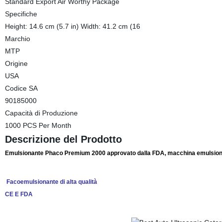
Standard Export Air Worthy Package
Specifiche
Height: 14.6 cm (5.7 in) Width: 41.2 cm (16
Marchio
MTP
Origine
USA
Codice SA
90185000
Capacità di Produzione
1000 PCS Per Month
Descrizione del Prodotto
Emulsionante Phaco Premium 2000 approvato dalla FDA, macchina emulsionan
Facoemulsionante di alta qualità
CE E FDA