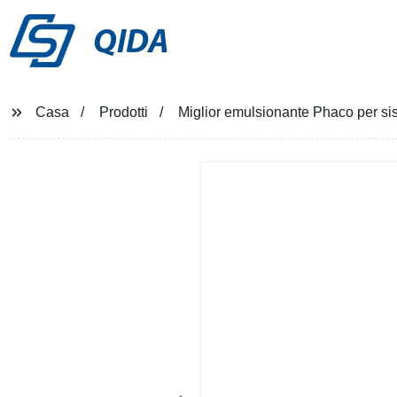
QIDA
Casa
Prodotti
Miglior emulsionante Phaco per si