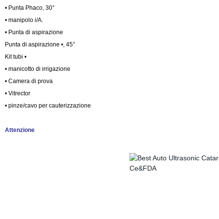
• Punta Phaco, 30°
• manipolo i/A.
• Punta di aspirazione
Punta di aspirazione •, 45°
Kit tubi •
• manicotto di irrigazione
• Camera di prova
• Vitrector
• pinze/cavo per cauterizzazione
Attenzione