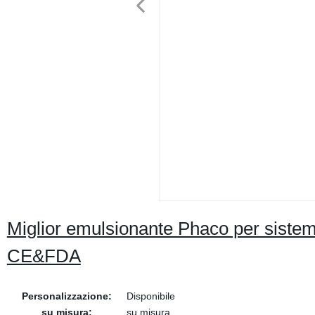
Miglior emulsionante Phaco per sistem
CE&FDA
Personalizzazione:
Disponibile
su misura:
su misura