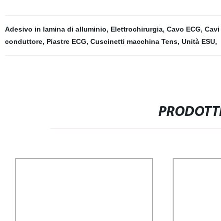
Adesivo in lamina di alluminio
,
Elettrochirurgia
,
Cavo ECG
,
Cavi 
conduttore
,
Piastre ECG
,
Cuscinetti macchina Tens
,
Unità ESU
,
PRODOTTI