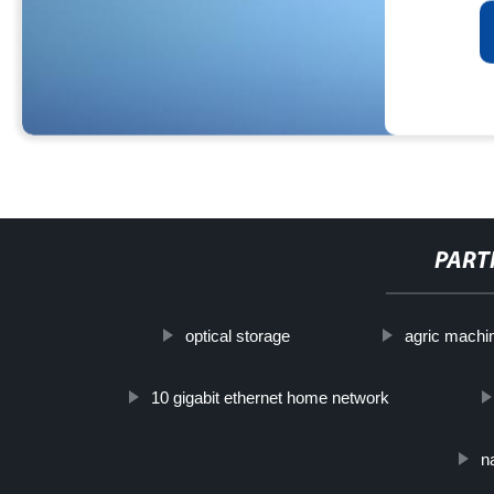
PART
optical storage
agric machi
10 gigabit ethernet home network
n