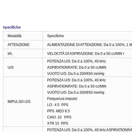
Specifiche
Modalità
Specifiche
ATTENZIONE
ALIMENTAZIONE DI ATTENZIONE: Da 0 a 100%, 1 M
I/A.
VELOCITÀ DI ASPIRAZIONE: Da 0 a 50 cc/MIN i
POTENZA U/S: Da 0 a 100%, 40 kHz
U/S
ASPIRATIONRATE: Da 0 a 50 cc/MIN
VUOTO U/S: Da 0 a 200/650 mmHg
POTENZA U/S: Da 0 a 100%, 40 kHz
ASPIRATIONRATE: Da 0 a 50 cc/MIN
VUOTO U/S: Da 0 a 200/650 mmHg
Frequenza impulsi:
IMPULSO U/S.
LO: 4.5 PPS
PPS. MED 6.5
CIAO 10 PPS
XTR 15 PPS
POTENZA U/S: Da 0 a 100%, 40 kHz ASPIRATIONRAT