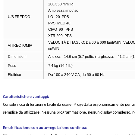
200/650 mmHg
Ampiezza impulso:
U/S FREDDO
LO: 20 PPS
PPS. MED 40
CIAO 90 PPS
XTR 200 PPS
VELOCITÀ DI TAGLIO: Da 60 a 600 tagli/MIN, VELOCI
VITRECTOMIA
cc/MIN
Dimensioni
Altezza: 14.6 cm (5.7 pollici) larghezza: 41.2 cm (16
Peso
7.4 kg (16.4 lb)
Elettrico
Da 100 a 240 V CA, da 50 a 60 Hz
Caratteristiche e vantaggi:
Console ricca di funzioni e facile da usare: Progettata ergonomicamente per un
semplice da utilizzare. Nessuna programmazione, nessun display complesso, n
Emulsificazione con auto-regolazione continua: