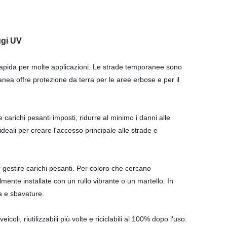
ggi UV
rapida per molte applicazioni. Le strade temporanee sono
anea offre protezione da terra per le aree erbose e per il
carichi pesanti imposti, ridurre al minimo i danni alle
ideali per creare l'accesso principale alle strade e
r gestire carichi pesanti. Per coloro che cercano
mente installate con un rullo vibrante o un martello. In
ra e sbavature.
li, riutilizzabili più volte e riciclabili al 100% dopo l'uso.