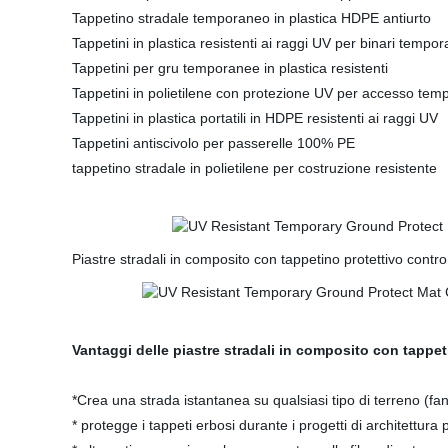
Tappetino stradale temporaneo in plastica HDPE antiurto
Tappetini in plastica resistenti ai raggi UV per binari tempor
Tappetini per gru temporanee in plastica resistenti
Tappetini in polietilene con protezione UV per accesso tem
Tappetini in plastica portatili in HDPE resistenti ai raggi UV
Tappetini antiscivolo per passerelle 100% PE
tappetino stradale in polietilene per costruzione resistente
Piastre stradali in composito con tappetino protettivo contro
Vantaggi delle piastre stradali in composito con tappeti
*Crea una strada istantanea su qualsiasi tipo di terreno (fa
* protegge i tappeti erbosi durante i progetti di architettura