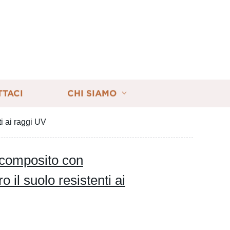
TTACI
CHI SIAMO
i ai raggi UV
e composito con
 il suolo resistenti ai