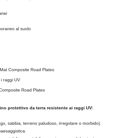
anei
poraneo al suolo
 i raggi UV
no protettivo da terra resistente ai raggi UV:
ngo, sabbia, terreno paludoso, irregolare o morbido).
 paesaggistica.