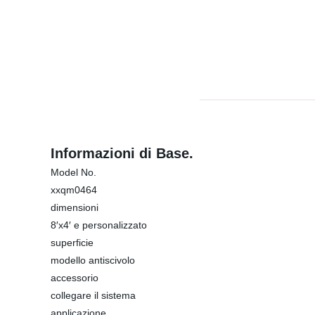
Informazioni di Base.
Model No.
xxqm0464
dimensioni
8′x4′ e personalizzato
superficie
modello antiscivolo
accessorio
collegare il sistema
applicazione