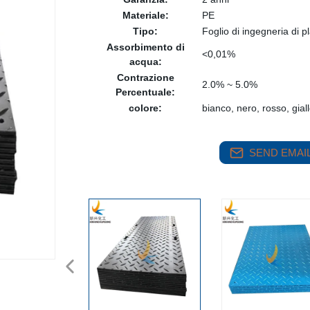
Materiale:
PE
Tipo:
Foglio di ingegneria di pl
Assorbimento di
<0,01%
acqua:
Contrazione
2.0% ~ 5.0%
Percentuale:
colore:
bianco, nero, rosso, giallo
SEND EMAIL