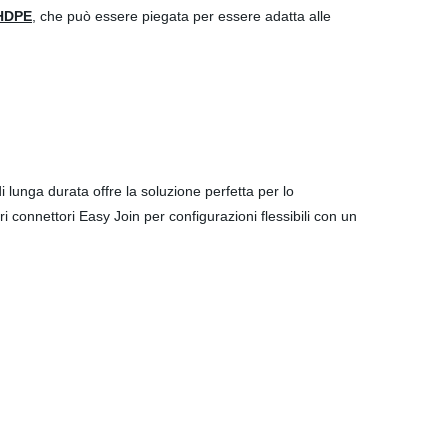
HDPE
, che può essere piegata per essere adatta alle
 lunga durata offre la soluzione perfetta per lo
 connettori Easy Join per configurazioni flessibili con un