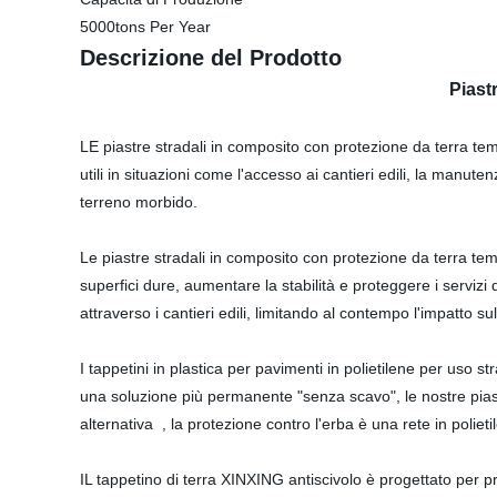
5000tons Per Year
Descrizione del Prodotto
Piast
LE piastre stradali in composito con protezione da terra t
utili in situazioni come l'accesso ai cantieri edili, la manu
terreno morbido.
Le piastre stradali in composito con protezione da terra temp
superfici dure, aumentare la stabilità e proteggere i servizi 
attraverso i cantieri edili, limitando al contempo l'impatto su
I tappetini in plastica per pavimenti in polietilene per uso 
una soluzione più permanente "senza scavo", le nostre piastr
alternativa , la protezione contro l'erba è una rete in polie
IL tappetino di terra XINXING antiscivolo è progettato per pres