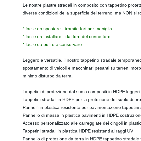
Le nostre piastre stradali in composito con tappetino protet
diverse condizioni della superficie del terreno, ma NON si 
* facile da spostare - tramite fori per maniglia
* facile da installare - dal foro del connettore
* facile da pulire e conservare
Leggero e versatile, il nostro tappetino stradale temporaneo 
spostamento di veicoli e macchinari pesanti su terreni morbi
minimo disturbo da terra.
Tappetini di protezione dal suolo compositi in HDPE legger
Tappetini stradali in HDPE per la protezione del suolo di p
Pannelli in plastica resistente per pavimentazione tappetini
Pannello di massa in plastica pavimenti in HDPE costruzione
Accesso personalizzato alle carreggiate dei cingoli in plast
Tappetini stradali in plastica HDPE resistenti ai raggi UV
Pannello di protezione da terra in HDPE tappetino stradale 