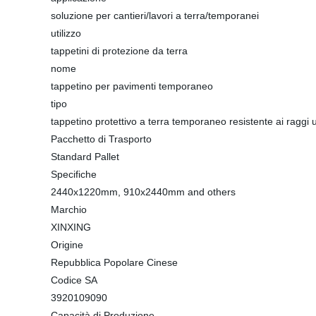
soluzione per cantieri/lavori a terra/temporanei
utilizzo
tappetini di protezione da terra
nome
tappetino per pavimenti temporaneo
tipo
tappetino protettivo a terra temporaneo resistente ai raggi 
Pacchetto di Trasporto
Standard Pallet
Specifiche
2440x1220mm, 910x2440mm and others
Marchio
XINXING
Origine
Repubblica Popolare Cinese
Codice SA
3920109090
Capacità di Produzione