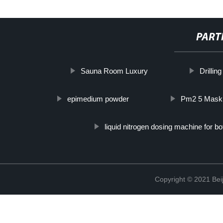
PART
Sauna Room Luxury
Drillin
epimedium powder
Pm2 5 Mask
liquid nitrogen dosing machine for b
Copyright © 2021 Beij