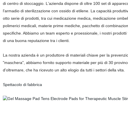
di centro di stoccaggio. L'azienda dispone di oltre 100 set di apparec
l'armadio di sterilizzazione con ossido di etilene. La capacità produtt
otto serie di prodotti, tra cui medicazione medica, medicazione ombe
polimerici medicali, materie prime mediche, pacchetto di combinazione 
specifiche.
Abbiamo un team esperto e proessionale, i nostri prodotti v
di una buona reputazione tra i clienti.
La nostra azienda è un produttore di materiali chiave per la prevenzion
"maschera", abbiamo fornito supporto materiale per più di 30 province
d'oltremare, che ha ricevuto un alto elogio da tutti i settori della vita.
Spettacolo di fabbrica