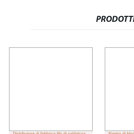
PRODOTTI
Distributore di fabbrica filo di saldatura
Nastro di bl