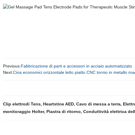
Previous:
Fabbricazione di parti e accessori in acciaio automatizzato
Next:
Cina economici orizzontale letto piatto CNC tornio in metallo m
Clip elettrodi Tens
,
Heartstine AED
,
Cavo di messa a terra
,
Elett
monitoraggio Holter
,
Piastra di ritorno
,
Conduttività elettrica del