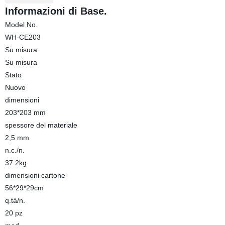
Informazioni di Base.
Model No.
WH-CE203
Su misura
Su misura
Stato
Nuovo
dimensioni
203*203 mm
spessore del materiale
2,5 mm
n.c./n.
37.2kg
dimensioni cartone
56*29*29cm
q.tà/n.
20 pz