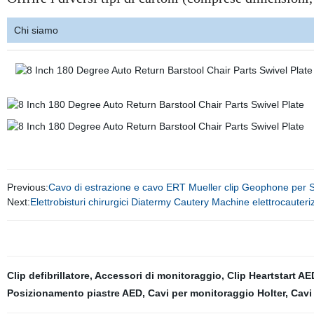
Chi siamo
Previous:
Cavo di estrazione e cavo ERT Mueller clip Geophone per S
Next:
Elettrobisturi chirurgici Diatermy Cautery Machine elettrocauter
Clip defibrillatore
,
Accessori di monitoraggio
,
Clip Heartstart AE
Posizionamento piastre AED
,
Cavi per monitoraggio Holter
,
Cavi