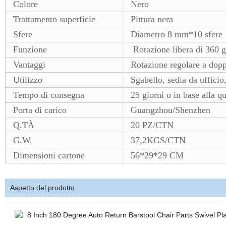
Colore
Nero
Trattamento superficie
Pittura nera
Sfere
Diametro 8 mm*10 sfere
Funzione
Rotazione libera di 360 g
Vantaggi
Rotazione regolare a doppi
Utilizzo
Sgabello, sedia da ufficio
Tempo di consegna
25 giorni o in base alla qu
Porta di carico
Guangzhou/Shenzhen
Q.TÀ
20 PZ/CTN
G.W.
37,2KGS/CTN
Dimensioni cartone
56*29*29 CM
Aspetto del prodotto