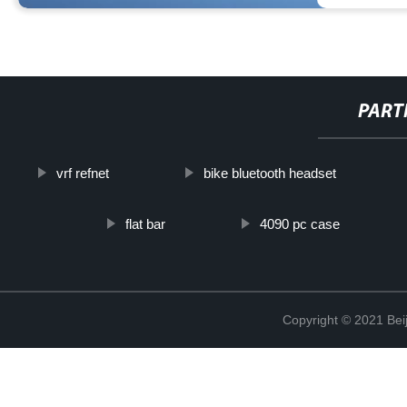
PART
vrf refnet
bike bluetooth headset
flat bar
4090 pc case
Copyright © 2021 Beij