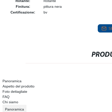
Rotante:
Rotante
Finitura:
pittura nera
Certificazione:
bv
S
PRODU
Panoramica
Aspetto del prodotto
Foto dettagliate
FAQ
Chi siamo
Panoramica