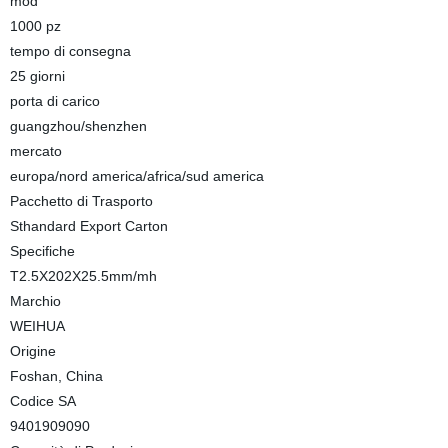
mod
1000 pz
tempo di consegna
25 giorni
porta di carico
guangzhou/shenzhen
mercato
europa/nord america/africa/sud america
Pacchetto di Trasporto
Sthandard Export Carton
Specifiche
T2.5X202X25.5mm/mh
Marchio
WEIHUA
Origine
Foshan, China
Codice SA
9401909090