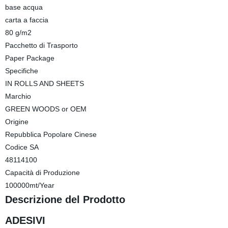
base acqua
carta a faccia
80 g/m2
Pacchetto di Trasporto
Paper Package
Specifiche
IN ROLLS AND SHEETS
Marchio
GREEN WOODS or OEM
Origine
Repubblica Popolare Cinese
Codice SA
48114100
Capacità di Produzione
100000mt/Year
Descrizione del Prodotto
ADESIVI