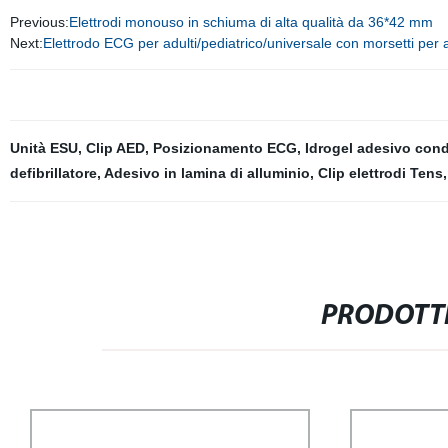
Previous:
Elettrodi monouso in schiuma di alta qualità da 36*42 mm
Next:
Elettrodo ECG per adulti/pediatrico/universale con morsetti per a
Unità ESU
,
Clip AED
,
Posizionamento ECG
,
Idrogel adesivo cond
defibrillatore
,
Adesivo in lamina di alluminio
,
Clip elettrodi Tens
PRODOTTI