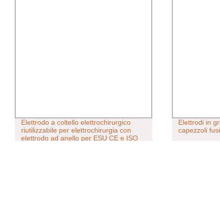
Elettrodo a coltello elettrochirurgico
Elettrodi in gr
riutilizzabile per elettrochirurgia con
capezzoli fus
elettrodo ad anello per ESU CE e ISO