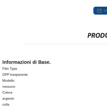
S
PRODU
Informazioni di Base.
Film Type
OPP trasparente
Modello
nessuno
Colore
argento
colla