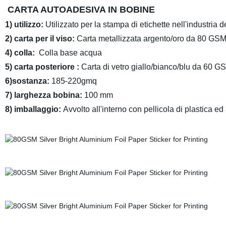
CARTA AUTOADESIVA IN BOBINE
1) utilizzo:
Utilizzato per
la stampa di etichette nell'industria d
2)
carta per il viso:
Carta metallizzata argento/oro da 80 GS
4) colla
:
Colla base acqua
5) carta posteriore
:
Carta di vetro giallo/bianco/blu da 60 G
6)sostanza:
185-220gmq
7) larghezza bobina:
100
mm
8) imballaggio:
Avvolto all'interno con pellicola di plastica ed