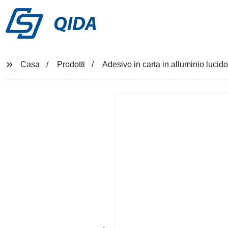
QIDA
Casa
Prodotti
Adesivo in carta in alluminio luci