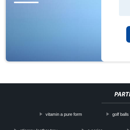
PART
vitamin a pure form
golf balls