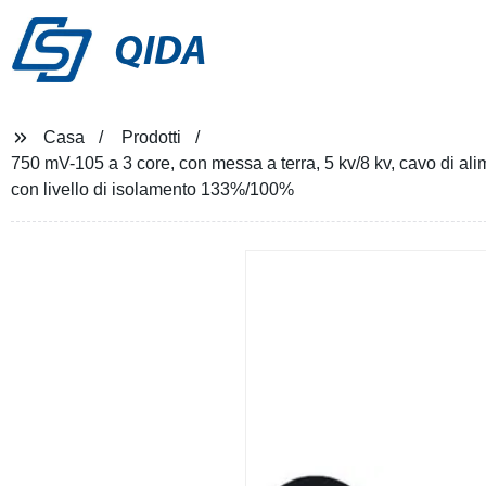
QIDA
Casa
Prodotti
750 mV-105 a 3 core, con messa a terra, 5 kv/8 kv, cavo di a
con livello di isolamento 133%/100%