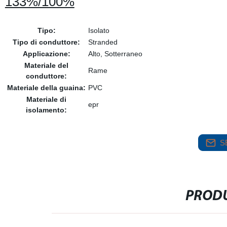
133%/100%
Tipo:
Isolato
Tipo di conduttore:
Stranded
Applicazione:
Alto, Sotterraneo
Materiale del
Rame
conduttore:
Materiale della guaina:
PVC
Materiale di
epr
isolamento:
S
PRODU