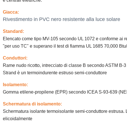
e centrali elettriche.
Giacca:
Rivestimento in PVC nero resistente alla luce solare
Standard:
Elencato come tipo MV-105 secondo UL 1072 e conforme ai req
"per uso TC" e superano il test di fiamma UL 1685 70,000 Btu/
Conduttori:
Rame nudo ricotto, intrecciato di classe B secondo ASTM B-3
Strand è un termoindurente estruso semi-conduttore
Isolamento:
Gomma etilene-propilene (EPR) secondo ICEA S-93-639 (
Schermatura di isolamento:
Schermatura isolante termoisolante semi-conduttore estrusa. L
elicoidalmente