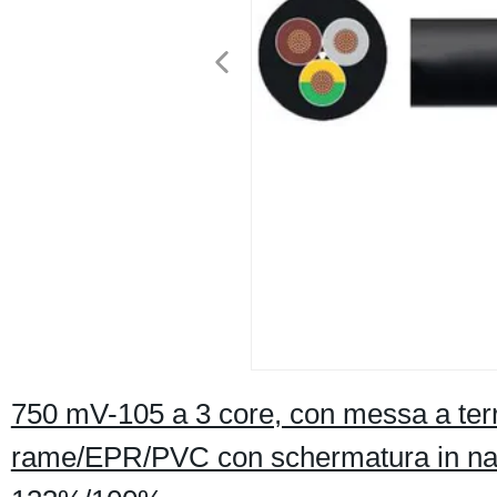
750 mV-105 a 3 core, con messa a terra
rame/EPR/PVC con schermatura in nastr