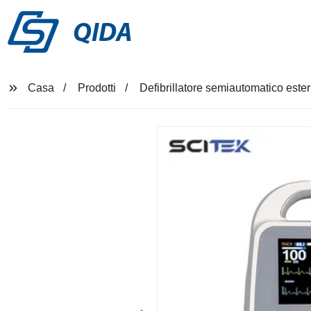
QIDA
Casa
Prodotti
Defibrillatore semiautomatico ester