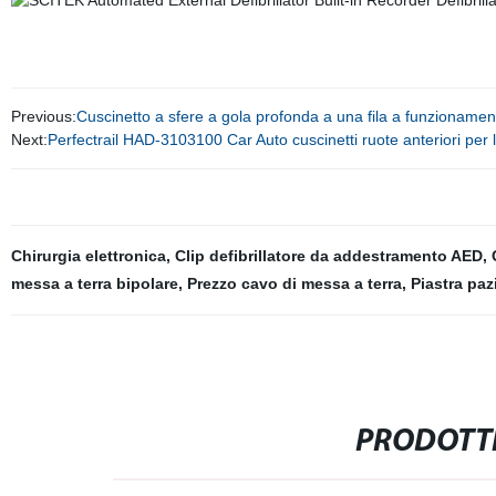
Previous:
Cuscinetto a sfere a gola profonda a una fila a funzionamen
Next:
Perfectrail HAD-3103100 Car Auto cuscinetti ruote anteriori per
Chirurgia elettronica
,
Clip defibrillatore da addestramento AED
,
messa a terra bipolare
,
Prezzo cavo di messa a terra
,
Piastra paz
PRODOTTI