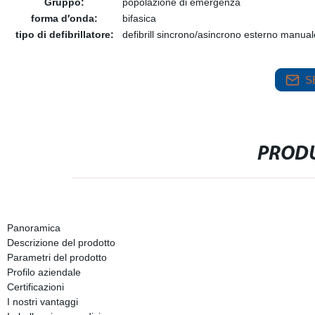
Gruppo:
popolazione di emergenza
forma d′onda:
bifasica
tipo di defibrillatore:
defibrill sincrono/asincrono esterno manual
S
PRODU
Panoramica
Descrizione del prodotto
Parametri del prodotto
Profilo aziendale
Certificazioni
I nostri vantaggi