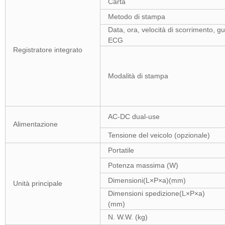
Carta
Metodo di stampa
Data, ora, velocità di scorrimento, 
ECG
Registratore integrato
Modalità di stampa
AC-DC dual-use
Alimentazione
Tensione del veicolo (opzionale)
Portatile
Potenza massima (W)
Dimensioni(L×P×a)(mm)
Unità principale
Dimensioni spedizione(L×P×a)
(mm)
N. W.W. (kg)