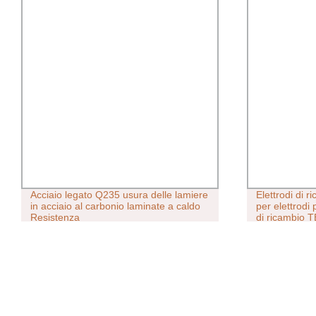
Acciaio legato Q235 usura delle lamiere
Elettrodi di 
in acciaio al carbonio laminate a caldo
per elettrodi 
Resistenza
di ricambio
per Massagg