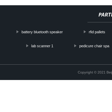
PART
battery bluetooth speaker
rfid pallets
lab scanner 1
pedicure chair spa
Copyright © 2021 Beij