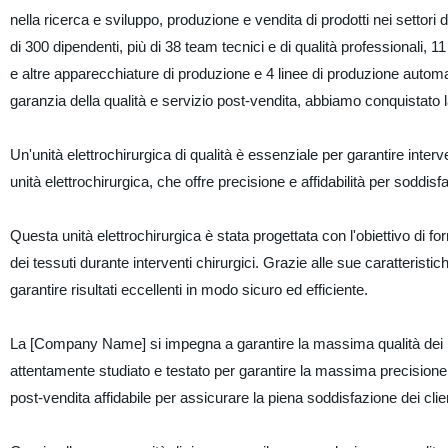
nella ricerca e sviluppo, produzione e vendita di prodotti nei settori 
di 300 dipendenti, più di 38 team tecnici e di qualità professionali, 
e altre apparecchiature di produzione e 4 linee di produzione automati
garanzia della qualità e servizio post-vendita, abbiamo conquistato la f
Un'unità elettrochirurgica di qualità è essenziale per garantire inter
unità elettrochirurgica, che offre precisione e affidabilità per soddis
Questa unità elettrochirurgica è stata progettata con l'obiettivo di for
dei tessuti durante interventi chirurgici. Grazie alle sue caratterist
garantire risultati eccellenti in modo sicuro ed efficiente.
La [Company Name] si impegna a garantire la massima qualità dei prop
attentamente studiato e testato per garantire la massima precisione e 
post-vendita affidabile per assicurare la piena soddisfazione dei clien