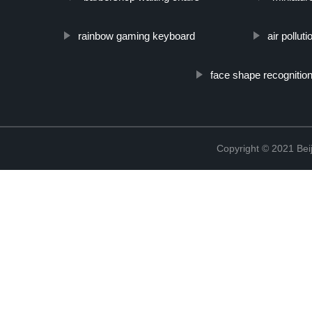
rainbow gaming keyboard
air pollut
face shape recognitio
Copyright © 2021 Beij