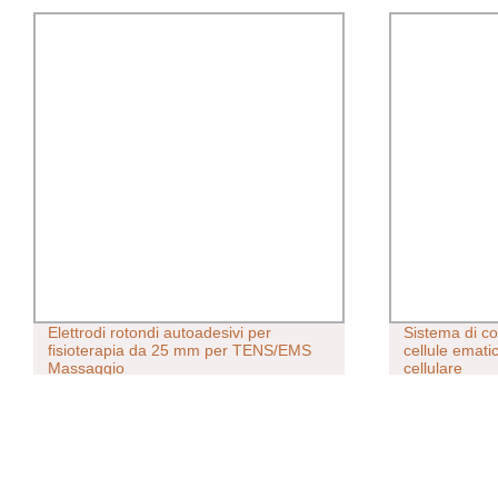
Elettrodi rotondi autoadesivi per
Sistema di co
fisioterapia da 25 mm per TENS/EMS
cellule emati
Massaggio
cellulare