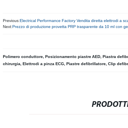
Previous:
Electrical Performance Factory Vendita diretta elettrodi a sca
Next:
Prezzo di produzione provetta PRP trasparente da 10 ml con ge
Polimero conduttore
,
Posizionamento piastre AED
,
Piastra defibr
chirurgia
,
Elettrodi a pinza ECG
,
Piastre defibrillatore
,
Clip defib
PRODOTTI