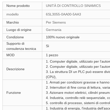
Nome prodotto
UNITÀ DI CONTROLLO SINAMICS
modello
6SL3055-0AA00-5AA3
Marchio
Per Siemens
Luogo di origine
Germania
Condizione
100% nuovo originale
Supporto di
Sì
consulenza tecnica
MOD
1 pezzo
1. Computer digitale, utilizzato per l'au
2. Computer digitale, utilizzato per l'aut
Descrizione
3. La struttura DI un PLC può essere divis
(CPU),
1. Armati per condizioni gravose e hanno la
2. Interruttori di fine corsa di lettura, v
Funzione
3. Azionare motori elettrici, cilindri pneum
4. Industria, controllo relè sequenziale, 
5. controllo di processo, sistemi di controll
1. Industria di energia, l'industria dell'a