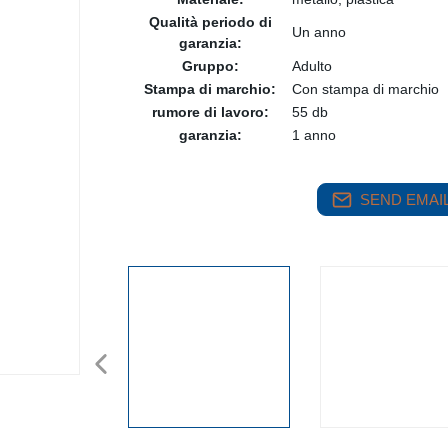
Qualità periodo di
Un anno
garanzia:
Gruppo:
Adulto
Stampa di marchio:
Con stampa di marchio
rumore di lavoro:
55 db
garanzia:
1 anno
SEND EMAIL