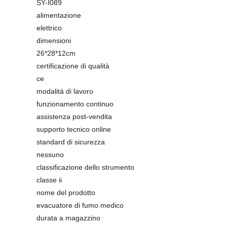
SY-I089
alimentazione
elettrico
dimensioni
26*28*12cm
certificazione di qualità
ce
modalità di lavoro
funzionamento continuo
assistenza post-vendita
supporto tecnico online
standard di sicurezza
nessuno
classificazione dello strumento
classe ii
nome del prodotto
evacuatore di fumo medico
durata a magazzino