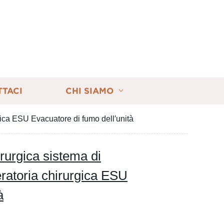
TTACI
CHI SIAMO
gica ESU Evacuatore di fumo dell′unità
rurgica sistema di
ratoria chirurgica ESU
à