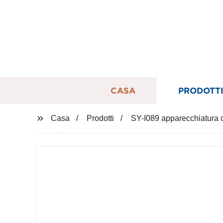
CASA
PRODOTT
Casa
Prodotti
SY-I089 apparecchiatura c