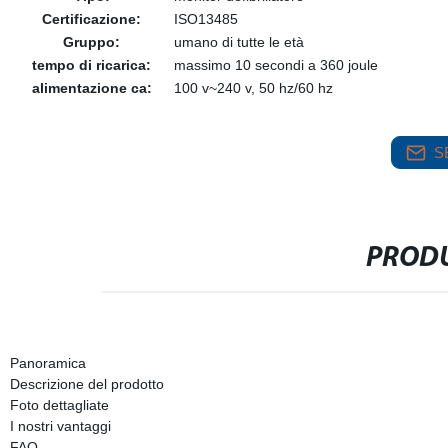
Certificazione:
ISO13485
Gruppo:
umano di tutte le età
tempo di ricarica:
massimo 10 secondi a 360 joule
alimentazione ca:
100 v~240 v, 50 hz/60 hz
S
PRODU
Panoramica
Descrizione del prodotto
Foto dettagliate
I nostri vantaggi
FAQ