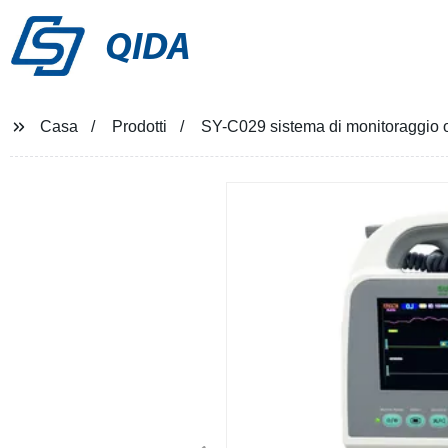
QIDA
Casa
Prodotti
SY-C029 sistema di monitoraggio os