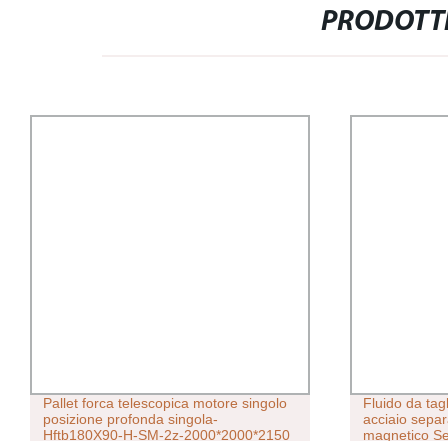
PRODOTTI
Pallet forca telescopica motore singolo
Fluido da ta
posizione profonda singola-
acciaio separ
Hftb180X90-H-SM-2z-2000*2000*2150
magnetico Se