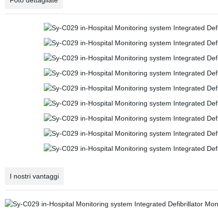
Foto dettagliate
I nostri vantaggi