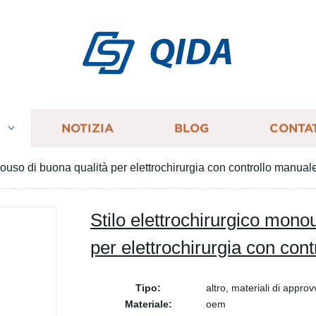
QIDA
I
NOTIZIA
BLOG
CONTA
nouso di buona qualità per elettrochirurgia con controllo manual
Stilo elettrochirurgico mono
per elettrochirurgia con con
Tipo:
altro, materiali di appro
Materiale:
oem