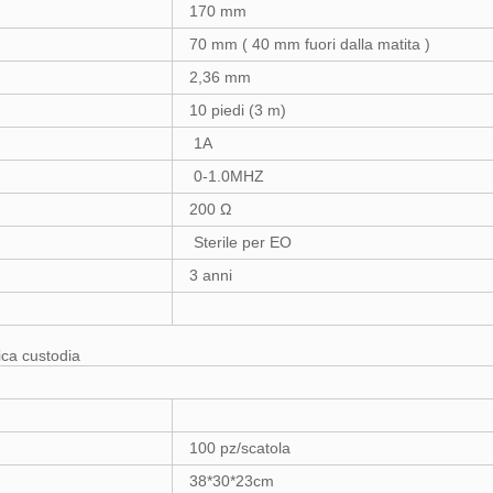
170 mm
70 mm ( 40 mm fuori dalla matita )
2,36 mm
10 piedi (3 m)
1A
0-1.0MHZ
200 Ω
Sterile per EO
3 anni
ica custodia
100 pz/scatola
38*30*23cm