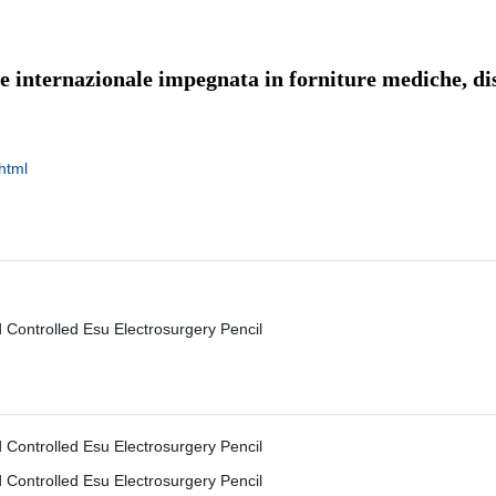
 internazionale impegnata in forniture mediche, disp
html