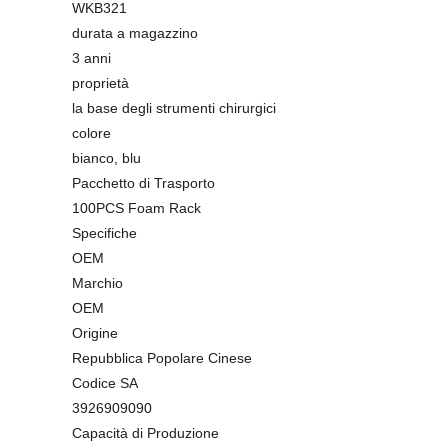
WKB321
durata a magazzino
3 anni
proprietà
la base degli strumenti chirurgici
colore
bianco, blu
Pacchetto di Trasporto
100PCS Foam Rack
Specifiche
OEM
Marchio
OEM
Origine
Repubblica Popolare Cinese
Codice SA
3926909090
Capacità di Produzione