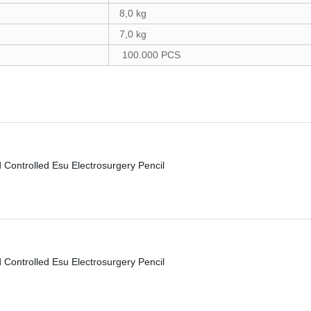
8,0 kg
7,0 kg
100.000 PCS