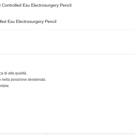
rmica di alta qualità.
o nella posizione desiderata.
nibile.