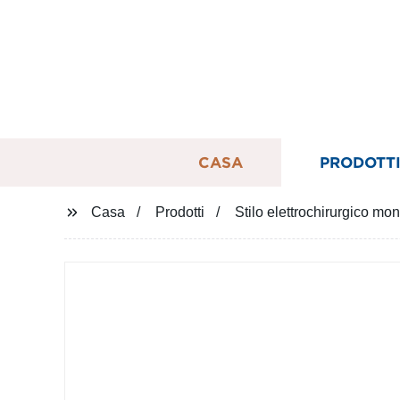
CASA
PRODOTT
Casa
Prodotti
Stilo elettrochirurgico mo