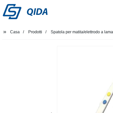
QIDA
Casa
Prodotti
Spatola per matita/elettrodo a lama