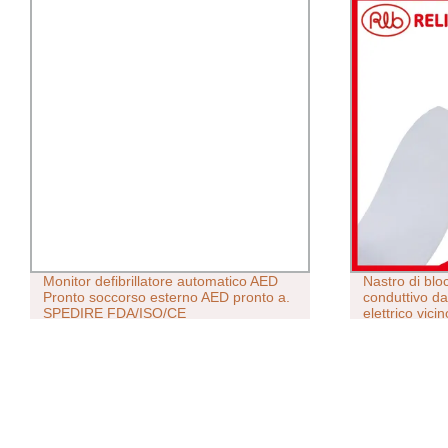
Monitor defibrillatore automatico AED
Nastro di bl
Pronto soccorso esterno AED pronto a.
conduttivo d
SPEDIRE FDA/ISO/CE
elettrico vic