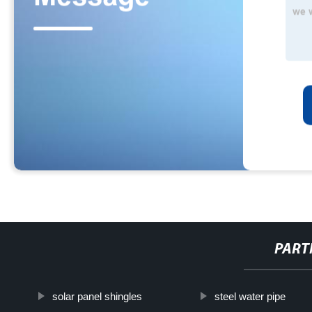
PART
solar panel shingles
steel water pipe