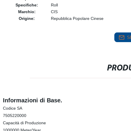
Specifiche:
Roll
Marchio:
CIS
Origine:
Repubblica Popolare Cinese
S
PRODU
Informazioni di Base.
Codice SA
7505220000
Capacità di Produzione
1000000 Meter/Year