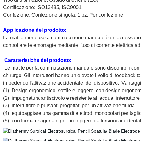
Certificazione: ISO13485, ISO9001
Confezione: Confezione singola, 1 pz. Per confezione
Applicazione del prodotto:
La matita monouso a commutazione manuale è un accessorio ele
controllare le emorragie mediante l'uso di corrente elettrica ad
Caratteristiche del prodotto
:
Le matite per la commutazione manuale sono disponibili con c
chirurgo. Gli interruttori hanno un elevato livello di feedback tat
impedendo l'attivazione accidentale
del dispositivo.
Vantaggi
(1)
Design ergonomico, sottile e leggero, con design ergonomi
(2)
impugnatura antiscivolo e resistente all'acqua, interruttore
(3)
interruttore e pulsanti progettati per un'attivazione fluida
(4)
equipaggiare una gamma di elettrodi monopolari per taglio e
(5)
con forma esagonale per proteggere da torsioni accidentali,