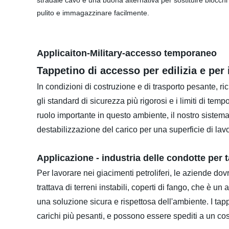
stradale cavo è una buona alternativa per sostituire blocchi
pulito e immagazzinare facilmente.
Applicaiton-Military-accesso temporaneo
Tappetino di accesso per edilizia e per
In condizioni di costruzione e di trasporto pesante, r
gli standard di sicurezza più rigorosi e i limiti di temp
ruolo importante in questo ambiente, il nostro sistema
destabilizzazione del carico per una superficie di lav
Applicazione - industria delle condotte per t
Per lavorare nei giacimenti petroliferi, le aziende d
trattava di terreni instabili, coperti di fango, che è u
una soluzione sicura e rispettosa dell'ambiente. I ta
carichi più pesanti, e possono essere spediti a un cost