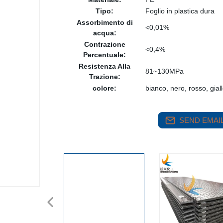
Tipo:
Foglio in plastica dura
Assorbimento di
<0,01%
acqua:
Contrazione
<0,4%
Percentuale:
Resistenza Alla
81~130MPa
Trazione:
colore:
bianco, nero, rosso, giall
SEND EMAIL