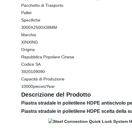
Pacchetto di Trasporto
Pallet
Specifiche
3000X2500X38MM
Marchio
XINXING
Origine
Repubblica Popolare Cinese
Codice SA
3920109090
Capacità di Produzione
10000pieces/Year
Descrizione del Prodotto
Piastra stradale in polietilene HDPE antiscivolo p
Piastra stradale in polietilene HDPE scelta della su