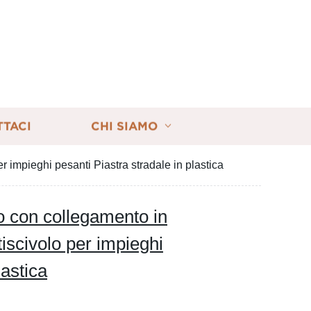
TTACI
CHI SIAMO
 impieghi pesanti Piastra stradale in plastica
o con collegamento in
iscivolo per impieghi
lastica