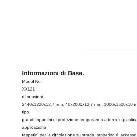
Informazioni di Base.
Model No.
XX121
dimensioni
2440x1220x12,7 mm, 40x2000x12,7 mm, 3000x1500x10 
tipo
grandi tappetini di protezione temporanea a terra in plastic
applicazione
tappetini per la circolazione su strada, tappetino di acces