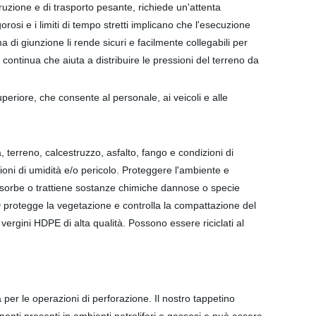
truzione e di trasporto pesante, richiede un'attenta
rosi e i limiti di tempo stretti implicano che l'esecuzione
a di giunzione li rende sicuri e facilmente collegabili per
continua che aiuta a distribuire le pressioni del terreno da
periore, che consente al personale, ai veicoli e alle
terreno, calcestruzzo, asfalto, fango e condizioni di
azioni di umidità e/o pericolo. Proteggere l'ambiente e
ssorbe o trattiene sostanze chimiche dannose o specie
HD protegge la vegetazione e controlla la compattazione del
vergini HDPE di alta qualità. Possono essere riciclati al
per le operazioni di perforazione. Il nostro tappetino