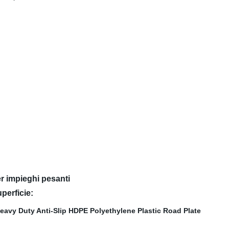
er impieghi pesanti
perficie: