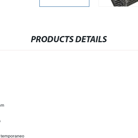
PRODUCTS DETAILS
mm
a
so temporaneo