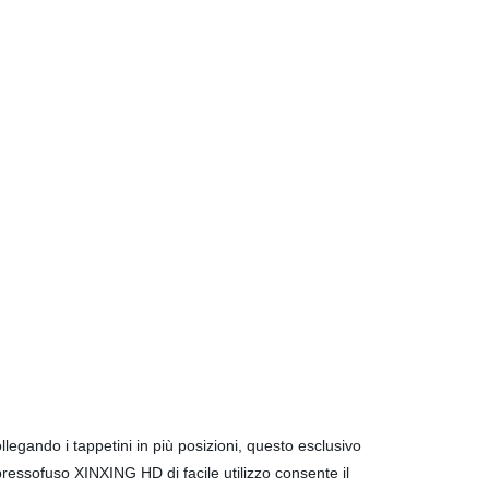
legando i tappetini in più posizioni, questo esclusivo
 pressofuso XINXING HD di facile utilizzo consente il