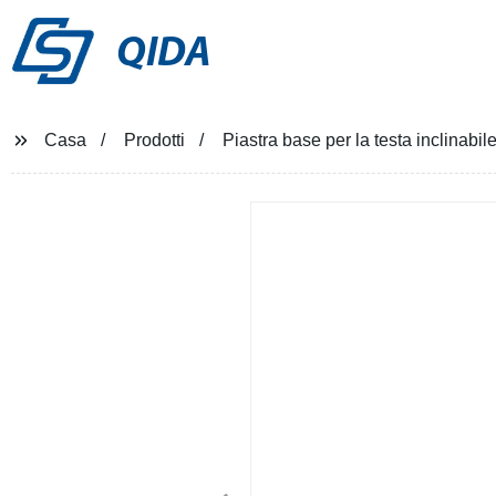
QIDA
Casa
Prodotti
Piastra base per la testa inclinabi