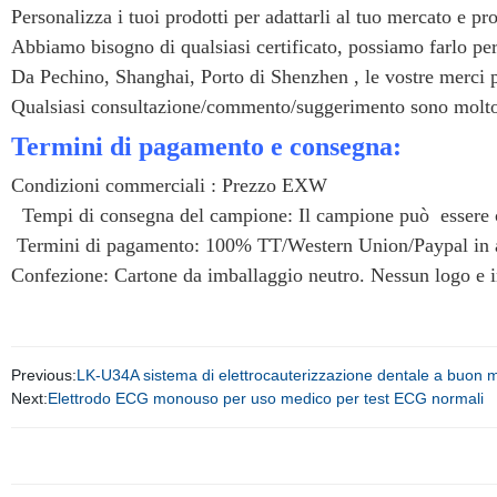
Personalizza i tuoi prodotti per adattarli al tuo mercato e 
Abbiamo bisogno di qualsiasi certificato, possiamo farlo per
Da Pechino, Shanghai, Porto di Shenzhen , le vostre merci p
Qualsiasi consultazione/commento/suggerimento sono molto a
Termini di pagamento e consegna:
Condizioni commerciali : Prezzo EXW
Tempi di consegna del campione: Il campione può essere 
Termini di pagamento: 100% TT/Western Union/Paypal in a
Confezione: Cartone da imballaggio neutro. Nessun logo e in
Previous:
LK-U34A sistema di elettrocauterizzazione dentale a buon mer
Next:
Elettrodo ECG monouso per uso medico per test ECG normali