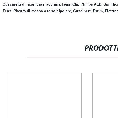
Cuscinetti di ricambio macchina Tens
,
Clip Philips AED
,
Signific
Tens
,
Piastra di messa a terra bipolare
,
Cuscinetti Estim
,
Elettro
PRODOTTI