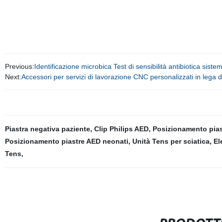
Previous:
Identificazione microbica Test di sensibilità antibiotica sis
Next:
Accessori per servizi di lavorazione CNC personalizzati in lega di
Piastra negativa paziente
,
Clip Philips AED
,
Posizionamento pia
Posizionamento piastre AED neonati
,
Unità Tens per sciatica
,
El
Tens
,