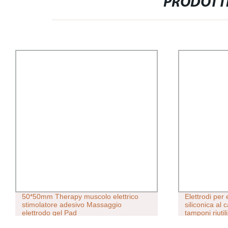
PRODOTTI
50*50mm Therapy muscolo elettrico
Elettrodi per
stimolatore adesivo Massaggio
siliconica a
elettrodo gel Pad
tamponi riuti
stimolatore