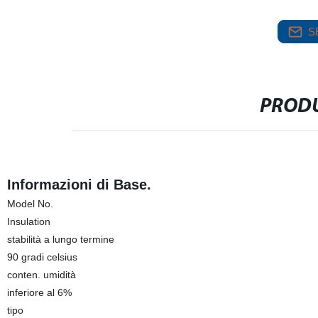
S
PRODU
Informazioni di Base.
Model No.
Insulation
stabilità a lungo termine
90 gradi celsius
conten. umidità
inferiore al 6%
tipo