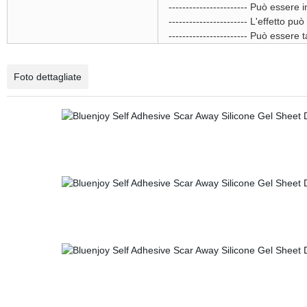
----------------------- Può essere
----------------------- L'effetto 
----------------------- Può essere t
Foto dettagliate