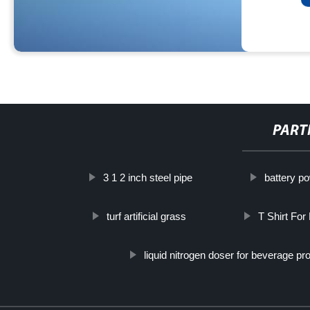
PART
3 1 2 inch steel pipe
battery p
turf artificial grass
T Shirt For
liquid nitrogen doser for beverage pro