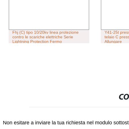
Fhj (C) tipo 10/20kv linea protezione
Y41-25t press
contro le scariche elettriche Serie
telaio C pres
Lightning Protection Fermo
Allungare
CO
Non esitare a inviare la tua richiesta nel modulo sotto