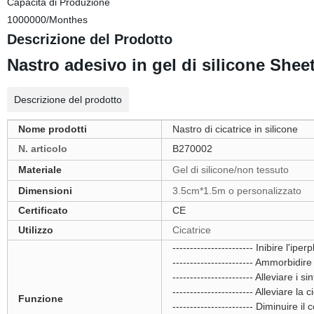
Capacità di Produzione
1000000/Monthes
Descrizione del Prodotto
Nastro adesivo in gel di silicone Sh
Descrizione del prodotto
Nome prodotti
Nastro di cicatrice in silicone
N. articolo
B270002
Materiale
Gel di silicone/non tessuto
Dimensioni
3.5cm*1.5m o personalizzato
Certificato
CE
Utilizzo
Cicatrice
----------------------- Inibire l'iper
----------------------- Ammorbidire
----------------------- Alleviare i si
----------------------- Alleviare la
Funzione
----------------------- Diminuire il