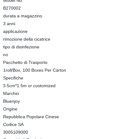
Model No.
B270002
durata a magazzino
3 anni
applicazione
rimozione della cicatrice
tipo di disinfezione
no
Pacchetto di Trasporto
1roll/Box, 100 Boxes Per Carton
Specifiche
3.5cm*1.5m or customized
Marchio
Bluenjoy
Origine
Repubblica Popolare Cinese
Codice SA
3005109000