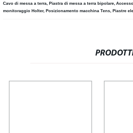
Cavo di messa a terra
,
Piastra di messa a terra bipolare
,
Accesso
monitoraggio Holter
,
Posizionamento macchina Tens
,
Piastre el
PRODOTTI