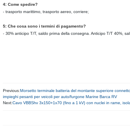
4: Come spedire?
- trasporto marittimo, trasporto aereo, corriere;
5: Che cosa sono i termini di pagamento?
- 30% anticipo T/T, saldo prima della consegna. Anticipo T/T 40%, sald
Previous:
Morsetto terminale batteria del montante superiore connetto
impieghi pesanti per veicoli per auto/furgone Marine Barca RV
Next:
Cavo VBBShv 3x150+1x70 (fino a 1 kV) con nuclei in rame, isola