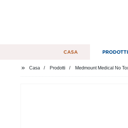
CASA
PRODOTT
Casa
Prodotti
Medmount Medical No Toxic