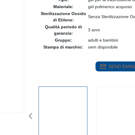
Materiale:
gel polimerico acquoso
Sterilizzazione Ossido
Senza Sterilizzazione Os
di Etilene:
Qualità periodo di
3 anni
garanzia:
Gruppo:
adulti e bambini
Stampa di marchio:
oem disponibile
SEND EMAIL