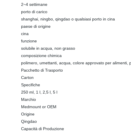
2~4 settimane
porto di carico
shanghai, ningbo, qingdao o qualsiasi porto in cina
paese di origine
cina
funzione
solubile in acqua, non grasso
composizione chimica
polimero, umettanti, acqua, colore approvato per alimenti, p
Pacchetto di Trasporto
Carton
Specifiche
250 ml, 1 l, 2,5 l, 5 l
Marchio
Medmount or OEM
Origine
Qingdao
Capacità di Produzione