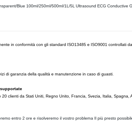
ente in conformità con gli standard ISO13485 e ISO9001 controllati dal
vizi di garanzia della qualità e manutenzione in caso di guasti.
 supportate
20 clienti da Stati Uniti, Regno Unito, Francia, Svezia, Italia, Spagna, A
emo entro 2 ore e risolveremo il vostro problema Il più presto possibil