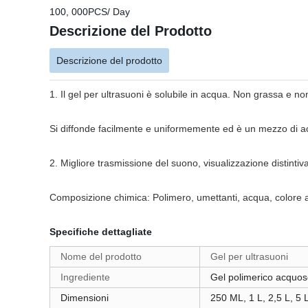
100, 000PCS/ Day
Descrizione del Prodotto
Descrizione del prodotto
1. Il gel per ultrasuoni è solubile in acqua. Non grassa e non i
Si diffonde facilmente e uniformemente ed è un mezzo di acc
2. Migliore trasmissione del suono, visualizzazione distinti
Composizione chimica: Polimero, umettanti, acqua, colore 
Specifiche dettagliate
Nome del prodotto
Gel per ultrasuoni
Ingrediente
Gel polimerico acquo
Dimensioni
250 ML, 1 L, 2,5 L, 5 