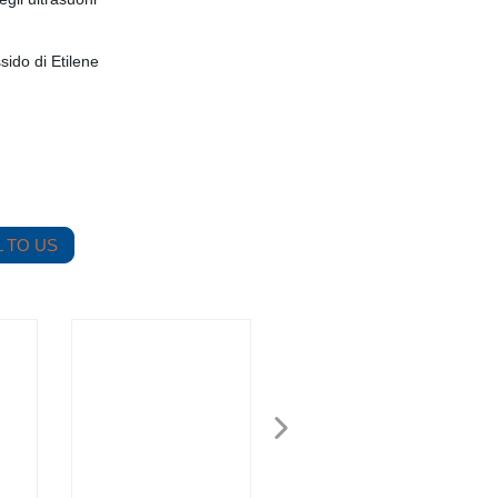
sido di Etilene
 TO US