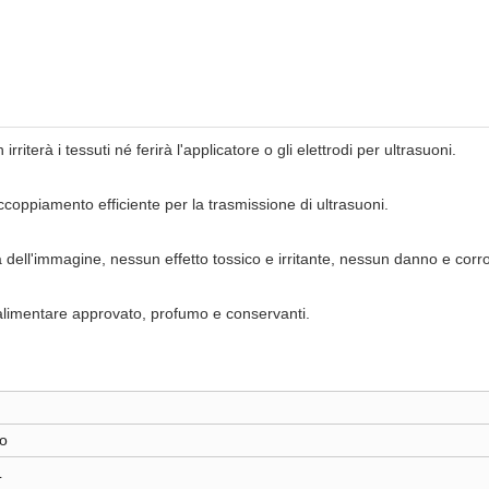
rriterà i tessuti né ferirà l'applicatore o gli elettrodi per ultrasuoni.
oppiamento efficiente per la trasmissione di ultrasuoni.
va dell'immagine, nessun effetto tossico e irritante, nessun danno e cor
alimentare approvato, profumo e conservanti.
so
L