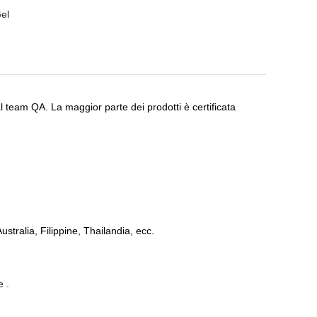
 team QA. La maggior parte dei prodotti è certificata
ustralia, Filippine, Thailandia, ecc.
e .