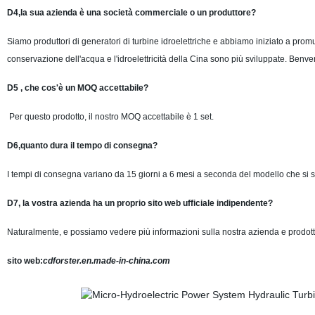
D4,la sua azienda è una società commerciale o un produttore?
Siamo produttori di generatori di turbine idroelettriche e abbiamo iniziato a prom
conservazione dell'acqua e l'idroelettricità della Cina sono più sviluppate. Benvenu
D5 , che cos'è un MOQ accettabile?
Per questo prodotto, il nostro MOQ accettabile è 1 set.
D6,quanto dura il tempo di consegna?
I tempi di consegna variano da 15 giorni a 6 mesi a seconda del modello che si 
D7, la vostra azienda ha un proprio sito web ufficiale indipendente?
Naturalmente, e possiamo vedere più informazioni sulla nostra azienda e prodotti s
sito web:
cdforster.en.made-in-china.com