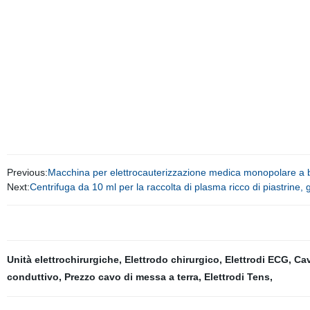
Previous:
Macchina per elettrocauterizzazione medica monopolare 
Next:
Centrifuga da 10 ml per la raccolta di plasma ricco di piastrine, g
Unità elettrochirurgiche
,
Elettrodo chirurgico
,
Elettrodi ECG
,
Cav
conduttivo
,
Prezzo cavo di messa a terra
,
Elettrodi Tens
,