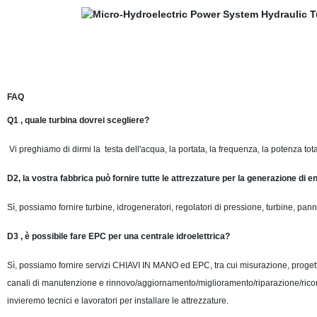
FAQ
Q1
, quale turbina dovrei scegliere?
Vi preghiamo di dirmi la testa dell'acqua, la portata, la frequenza, la potenza tot
D2, la vostra fabbrica può fornire tutte le attrezzature per la generazione di e
Sì, possiamo fornire turbine, idrogeneratori, regolatori di pressione, turbine, panne
D3 , è possibile fare EPC per una centrale idroelettrica?
Sì, possiamo fornire servizi CHIAVI IN MANO ed EPC, tra cui misurazione, proget
canali di manutenzione e rinnovo/aggiornamento/miglioramento/riparazione/ricondiz
invieremo tecnici e lavoratori per installare le attrezzature.