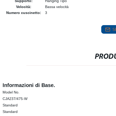
Supporto:
Hanging Tipo
Velocità:
Bassa velocità
Numero cuscinetto:
3
S
PRODU
Informazioni di Base.
Model No.
CJA237/475-W
Standard
Standard