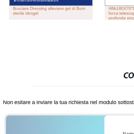
Bruciare Dressing alleviare gel di Burn
Hftb180X70*
sterile idrogel
forca telesco
profonda sin
CO
Non esitare a inviare la tua richiesta nel modulo sotto