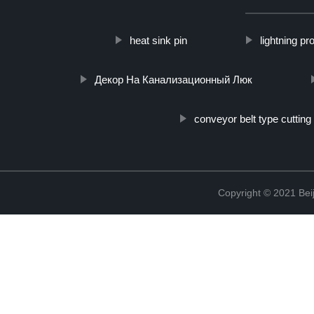
heat sink pin
lightning pr
Декор На Канализационный Люк
conveyor belt type cutting
Copyright © 2021 Beij