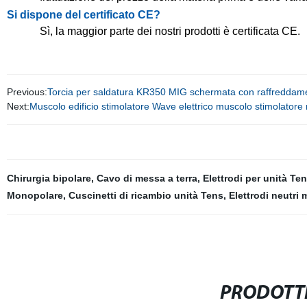
Si dispone del certificato CE?
Sì, la maggior parte dei nostri prodotti è certificata CE.
Previous:
Torcia per saldatura KR350 MIG schermata con raffreddamen
Next:
Muscolo edificio stimolatore Wave elettrico muscolo stimolator
Chirurgia bipolare
,
Cavo di messa a terra
,
Elettrodi per unità Te
Monopolare
,
Cuscinetti di ricambio unità Tens
,
Elettrodi neutri
PRODOTTI