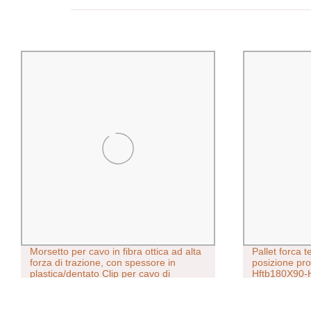
Morsetto per cavo in fibra ottica ad alta
Pallet forca 
forza di trazione, con spessore in
posizione pro
plastica/dentato Clip per cavo di
Hftb180X90-
tensione in fibra ottica