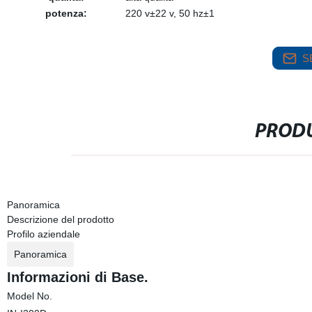
potenza:
220 v±22 v, 50 hz±1
S
PRODU
Panoramica
Descrizione del prodotto
Profilo aziendale
Panoramica
Informazioni di Base.
Model No.