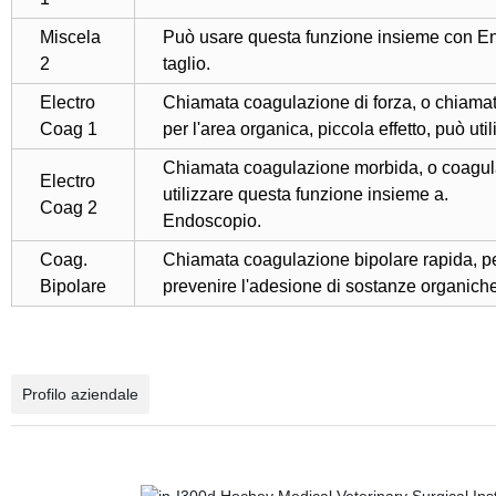
Miscela
Può usare questa funzione insieme con Endo
2
taglio.
Electro
Chiamata coagulazione di forza, o chiamat
Coag 1
per l'area organica, piccola effetto, può u
Chiamata coagulazione morbida, o coagulaz
Electro
utilizzare questa funzione insieme a.
Coag 2
Endoscopio.
Coag.
Chiamata coagulazione bipolare rapida, pe
Bipolare
prevenire l'adesione di sostanze organiche
Profilo aziendale