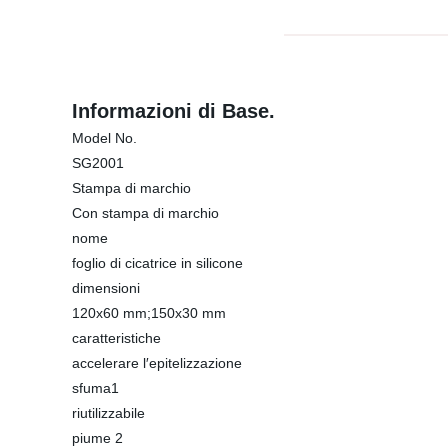
Informazioni di Base.
Model No.
SG2001
Stampa di marchio
Con stampa di marchio
nome
foglio di cicatrice in silicone
dimensioni
120x60 mm;150x30 mm
caratteristiche
accelerare l′epitelizzazione
sfuma1
riutilizzabile
piume 2