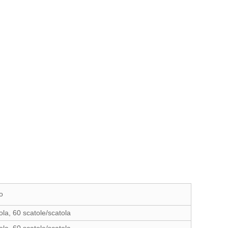
o
ola, 60 scatole/scatola