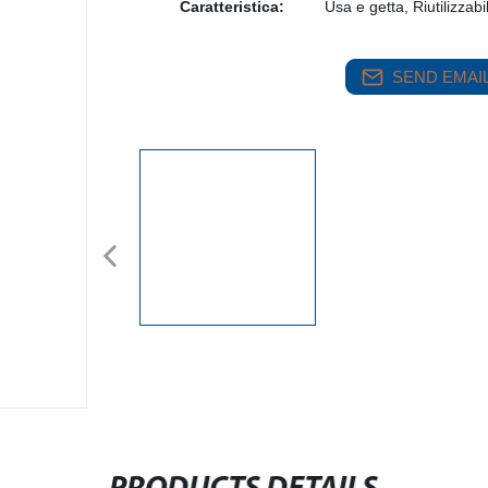
Caratteristica:
Usa e getta, Riutilizzabi
SEND EMAIL