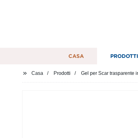
CASA
PRODOTT
Casa
Prodotti
Gel per Scar trasparente in