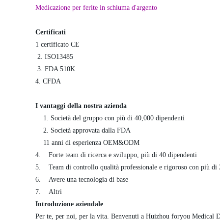
Medicazione per ferite in schiuma d'argento
Certificati
1 certificato CE
2. ISO13485
3. FDA 510K
4. CFDA
I vantaggi della nostra azienda
1. Società del gruppo con più di 40,000 dipendenti
2. Società approvata dalla FDA
11 anni di esperienza OEM&ODM
4. Forte team di ricerca e sviluppo, più di 40 dipendenti
5. Team di controllo qualità professionale e rigoroso con più di 
6. Avere una tecnologia di base
7. Altri
Introduzione aziendale
Per te, per noi, per la vita. Benvenuti a Huizhou foryou Medical D