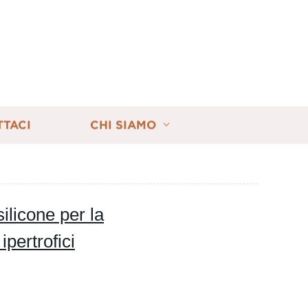
TTACI
CHI SIAMO
ilicone per la
ipertrofici