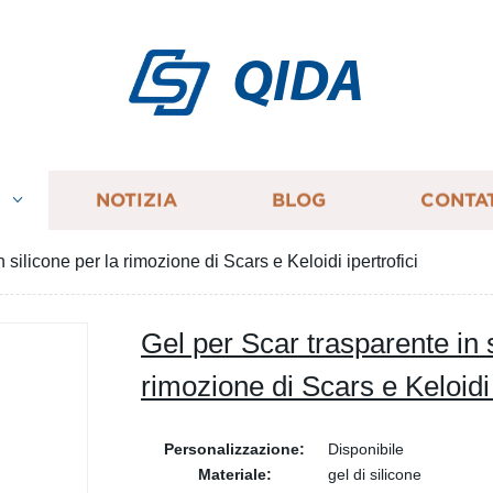
QIDA
I
NOTIZIA
BLOG
CONTA
 silicone per la rimozione di Scars e Keloidi ipertrofici
Gel per Scar trasparente in s
rimozione di Scars e Keloidi 
Personalizzazione:
Disponibile
Materiale:
gel di silicone