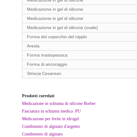
Medicazione in gel di silicone
Medicazione in gel di silicone
Medicazione in gel di silicone
Medicazione in gel di silicone (ovale)
Forma del coperchio del nipplo
Areola
Forma mastopessica
Forma di ancoraggio
Striscia Cesarean
Prodotti correlati
Medicazione in schiuma di silicone Borber
Fasciatura in schiuma medica .PU
Medicazione per ferite in idrogel
Condimento di alginato d'argento
Condimento di alginato