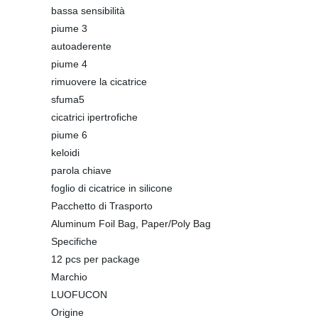
bassa sensibilità
piume 3
autoaderente
piume 4
rimuovere la cicatrice
sfuma5
cicatrici ipertrofiche
piume 6
keloidi
parola chiave
foglio di cicatrice in silicone
Pacchetto di Trasporto
Aluminum Foil Bag, Paper/Poly Bag
Specifiche
12 pcs per package
Marchio
LUOFUCON
Origine