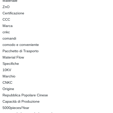
Materiale
ZnO
Certificazione
CCC
Marca
cnkc
comandi
comodo e conveniente
Pacchetto di Trasporto
Material Flow
Specifiche
10KV
Marchio
CNKC
Origine
Repubblica Popolare Cinese
Capacità di Produzione
5000pieces/Year