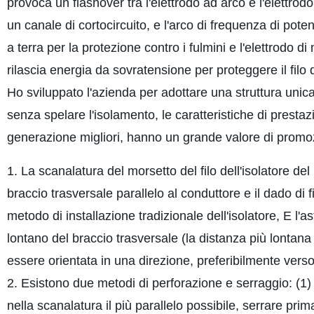
provoca un flashover tra l'elettrodo ad arco e l'elettrodo
un canale di cortocircuito, e l'arco di frequenza di pote
a terra per la protezione contro i fulmini e l'elettrodo di
rilascia energia da sovratensione per proteggere il filo
Ho sviluppato l'azienda per adottare una struttura unica 
senza spelare l'isolamento, le caratteristiche di prestazi
generazione migliori, hanno un grande valore di promo
1. La scanalatura del morsetto del filo dell'isolatore de
braccio trasversale parallelo al conduttore e il dado di 
metodo di installazione tradizionale dell'isolatore, E l'a
lontano del braccio trasversale (la distanza più lontana 
essere orientata in una direzione, preferibilmente verso i
2. Esistono due metodi di perforazione e serraggio: (1) m
nella scanalatura il più parallelo possibile, serrare pr