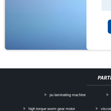
PART
pu laminating machine
high torque worm gear motor
viscos