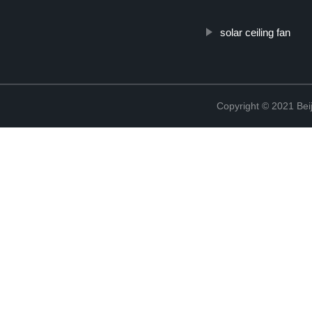
solar ceiling fan
Copyright © 2021 Beij