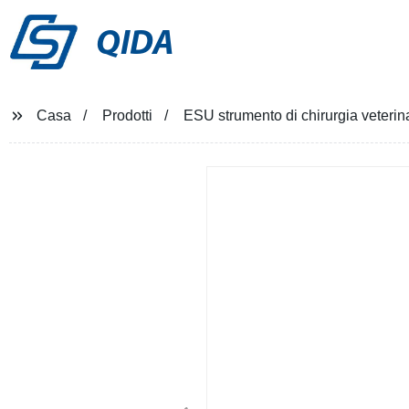
QIDA
Casa
Prodotti
ESU strumento di chirurgia veterinar