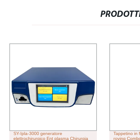
PRODOTTI
SY-Ipla-3000 generatore
Tappetino in f
elettrochirurgico Ent plasma Chirurgia
roving Comb