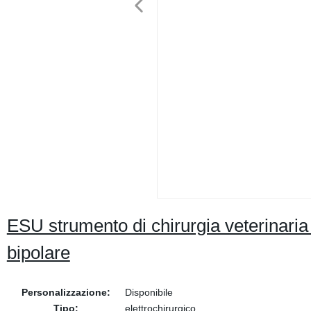
ESU strumento di chirurgia veterinaria e
bipolare
Personalizzazione:
Disponibile
Tipo:
elettrochirurgico