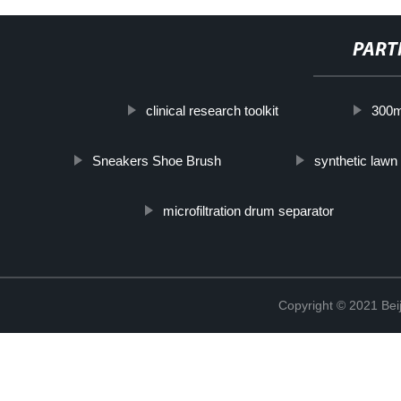
PART
clinical research toolkit
300m
Sneakers Shoe Brush
synthetic lawn 
microfiltration drum separator
Copyright © 2021 Beij