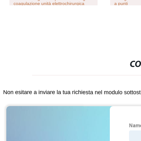
coagulazione unità elettrochirurgica
a punti
CO
Non esitare a inviare la tua richiesta nel modulo sotto