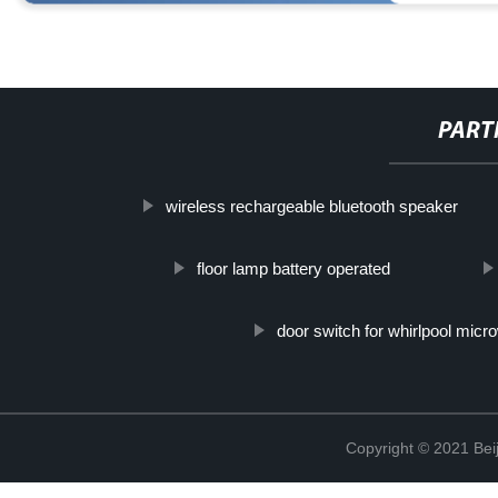
PART
wireless rechargeable bluetooth speaker
floor lamp battery operated
door switch for whirlpool mic
Copyright © 2021 Beij