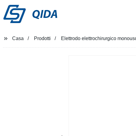
QIDA
Casa
Prodotti
Elettrodo elettrochirurgico monous