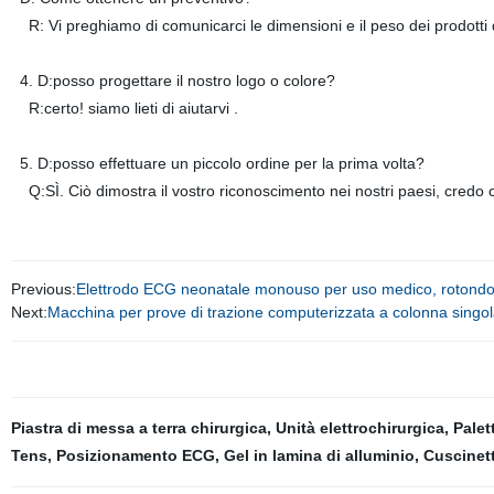
R: Vi preghiamo di comunicarci le dimensioni e il peso dei prodotti di 
4. D:posso progettare il nostro logo o colore?
R:certo! siamo lieti di aiutarvi .
5. D:posso effettuare un piccolo ordine per la prima volta?
Q:SÌ. Ciò dimostra il vostro riconoscimento nei nostri paesi, credo
Previous:
Elettrodo ECG neonatale monouso per uso medico, rotondo 
Next:
Macchina per prove di trazione computerizzata a colonna sing
Piastra di messa a terra chirurgica
,
Unità elettrochirurgica
,
Palet
Tens
,
Posizionamento ECG
,
Gel in lamina di alluminio
,
Cuscinett