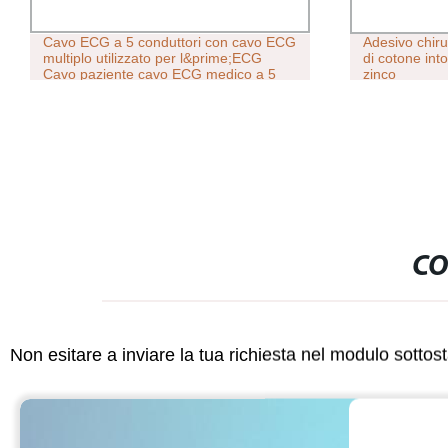
Cavo ECG a 5 conduttori con cavo ECG
Adesivo chirur
multiplo utilizzato per l&prime;ECG
di cotone int
Cavo paziente cavo ECG medico a 5
zinco
derivazioni ECG Campione senza cavi
paziente
CO
Non esitare a inviare la tua richiesta nel modulo sotto