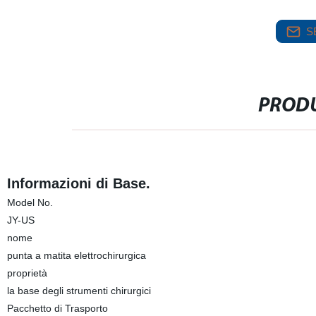
S
PRODU
Informazioni di Base.
Model No.
JY-US
nome
punta a matita elettrochirurgica
proprietà
la base degli strumenti chirurgici
Pacchetto di Trasporto