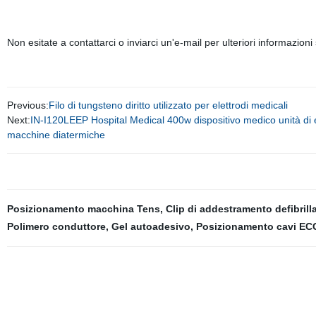
Non esitate a contattarci o inviarci un'e-mail per ulteriori informazioni
Previous:
Filo di tungsteno diritto utilizzato per elettrodi medicali
Next:
IN-I120LEEP Hospital Medical 400w dispositivo medico unità di el
macchine diatermiche
Posizionamento macchina Tens
,
Clip di addestramento defibrill
Polimero conduttore
,
Gel autoadesivo
,
Posizionamento cavi EC