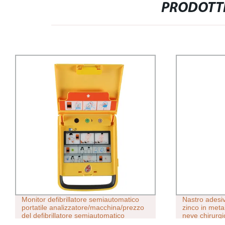
PRODOTTI
Monitor defibrillatore semiautomatico
Nastro adesiv
portatile analizzatore/macchina/prezzo
zinco in metal
del defibrillatore semiautomatico
neve chirurgi
esterno