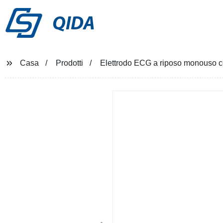
QIDA
Casa
Prodotti
Elettrodo ECG a riposo monouso c