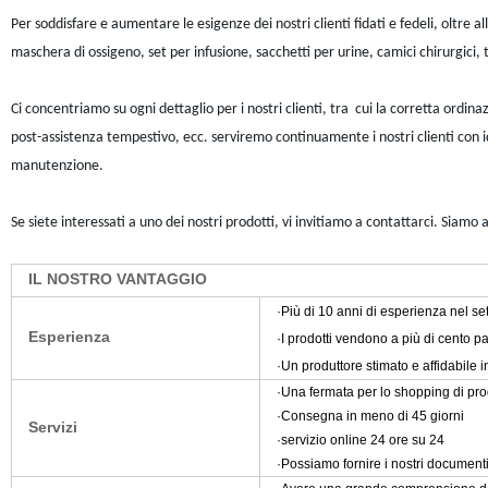
Per soddisfare e aumentare le esigenze dei nostri clienti fidati e fedeli, oltre
maschera di ossigeno, set per infusione, sacchetti per urine, camici chirurgici,
Ci concentriamo su ogni dettaglio per i nostri clienti, tra cui la corretta ordinaz
post-assistenza tempestivo, ecc. serviremo continuamente i nostri clienti con i
manutenzione.
Se siete interessati a uno dei nostri prodotti, vi invitiamo a contattarci. Siamo 
IL NOSTRO VANTAGGIO
·Più di 10
anni di esperienza nel set
Esperienza
·I prodotti vendono a più di cento p
·Un produttore stimato e affidabile i
·Una fermata per lo shopping di prod
·Consegna in meno di 45 giorni
Servizi
·servizio online 24 ore su 24
·Possiamo fornire i nostri documenti 