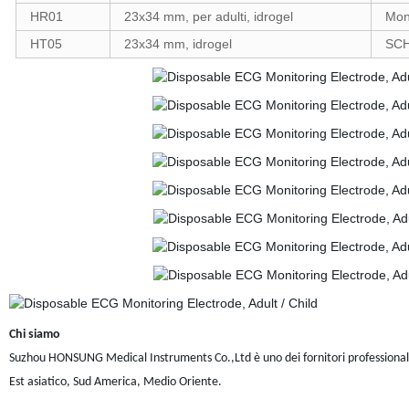
HR01
23x34 mm, per adulti, idrogel
Mon
HT05
23x34 mm, idrogel
SCH
Chi siamo
Suzhou HONSUNG Medical Instruments Co.,Ltd è uno dei fornitori professionali di
Est asiatico, Sud America, Medio Oriente.