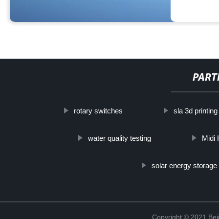
PART
rotary switches
sla 3d printin
water quality testing
Midi
solar energy storage
Copyright © 2021 Beij