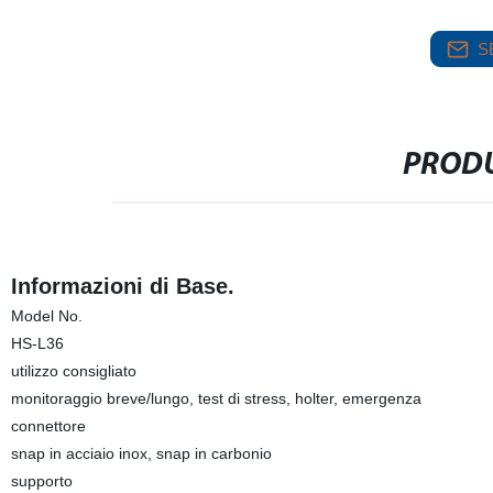
S
PRODU
Informazioni di Base.
Model No.
HS-L36
utilizzo consigliato
monitoraggio breve/lungo, test di stress, holter, emergenza
connettore
snap in acciaio inox, snap in carbonio
supporto