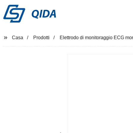
QIDA
Casa
Prodotti
Elettrodo di monitoraggio ECG mono