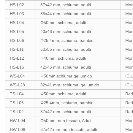
HS-L02
37x42 mm, schiuma, adulti
Mon
HS-L03
35x44 mm, schiuma, adulti
Mon
HS-L04
Φ50mm, schiuma, adulti
Moni
HS-L05
40x46 mm, schiuma, adulti
Mon
HS-L06
Φ25.4mm, schiuma, bambini
Mon
HS-L11
50x55 mm, schiuma, adulti
Mon
HS-L12
Φ40mm, schiuma, adulti
Moni
HS-L16
42x45 mm, schiuma, adulti
Mon
WS-L04
Φ50mm,schiuma,gel umido
ICU
WS-L28
32x41 mm, schiuma, gel umido
ICU
TS-L04
Φ50mm, schiuma, adulti
Rad
TS-L06
Φ25.4mm, schiuma, bambini
Rad
TS-L02
37x42 mm, schiuma, adulti
Rad
HW-L04
Φ50mm, non tessuto, Adulti
Mon
HW-L08
37x42 mm, non tessuto, adulti
Mon