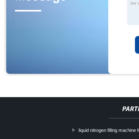
PART
liquid nitrogen filling machine 