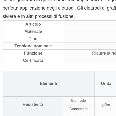
perfetta applicazione degli elettrodi. Gli elettrodi di graf
siviera e in altri processi di fusione.
Articolo
Materiale
Tipo
Tensione nominale
Funzione
Ridurre la res
Certificato
Elementi
Unità
Elettrodo
Resistività
μΩm
Connettore