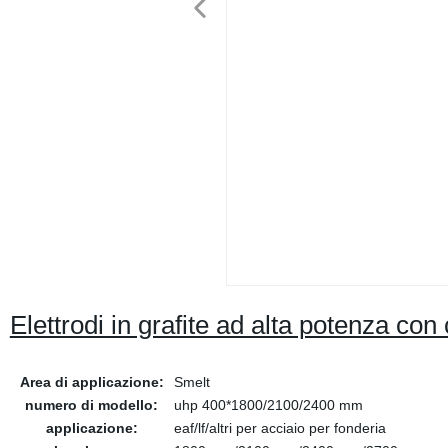
Elettrodi in grafite ad alta potenza con
Area di applicazione:
Smelt
numero di modello:
uhp 400*1800/2100/2400 mm
applicazione:
eaf/lf/altri per acciaio per fonderia