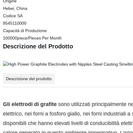
Origine
Hebei, China
Codice SA
8545110000
Capacità di Produzione
100000piece/Pieces Per Month
Descrizione del Prodotto
Descrizione del prodotto
Gli elettrodi di grafite
sono utilizzati principalmente ne
elettrico, nei forni a fosforo giallo, nei forni industriali
disponibili che hanno elevati livelli di conducibilità elet
calore generato in questo ambiente impegnativo. L'ago c