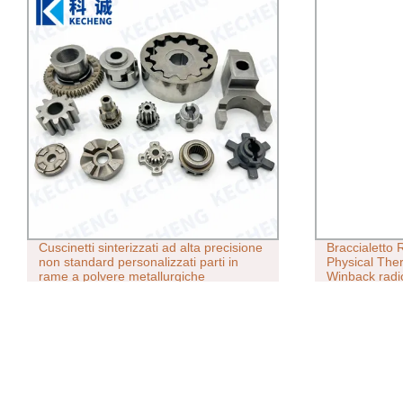
Cuscinetti sinterizzati ad alta precisione
Braccialetto 
non standard personalizzati parti in
Physical The
rame a polvere metallurgiche
Winback radi
CET Ret Indi