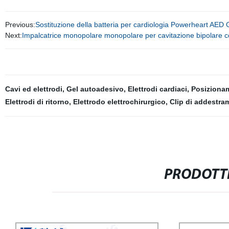
Previous:
Sostituzione della batteria per cardiologia Powerheart AED
Next:
Impalcatrice monopolare monopolare per cavitazione bipolare
Cavi ed elettrodi
,
Gel autoadesivo
,
Elettrodi cardiaci
,
Posiziona
Elettrodi di ritorno
,
Elettrodo elettrochirurgico
,
Clip di addestr
PRODOTTI