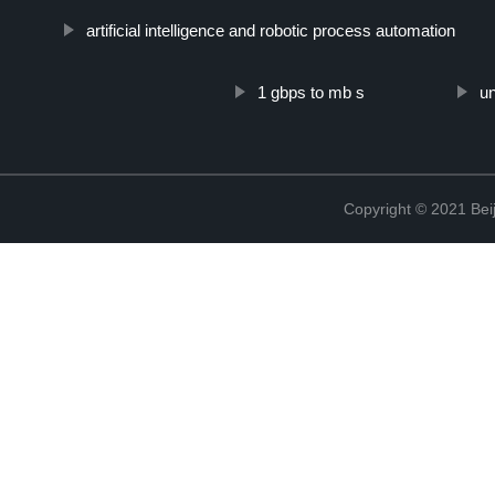
artificial intelligence and robotic process automation
1 gbps to mb s
un
Copyright © 2021 Beij