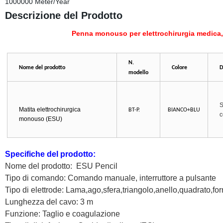
1000000 Meter/Year
Descrizione del Prodotto
Penna monouso per elettrochirurgia medica, 
N.
Nome del prodotto
Colore
D
modello
S
Matita elettrochirurgica
BT-P.
BIANCO+BLU
c
monouso (ESU)
Specifiche del prodotto:
Nome del prodotto:
ESU Pencil
Tipo di comando: Comando manuale, interruttore a pulsante
Tipo di elettrode: Lama,ago,sfera,triangolo,anello,quadrato,f
Lunghezza del cavo: 3 m
Funzione: Taglio e coagulazione