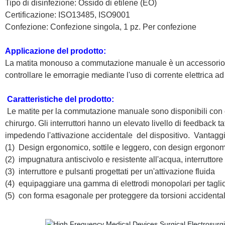
Tipo di disinfezione: Ossido di etilene (EO)
Certificazione: ISO13485, ISO9001
Confezione: Confezione singola, 1 pz. Per confezione
Applicazione del prodotto:
La matita monouso a commutazione manuale è un accessorio ele
controllare le emorragie mediante l'uso di corrente elettrica ad
Caratteristiche del prodotto
:
Le matite per la commutazione manuale sono disponibili con c
chirurgo. Gli interruttori hanno un elevato livello di feedback tat
impedendo l'attivazione accidentale
del dispositivo.
Vantaggi
(1)
Design ergonomico, sottile e leggero, con design ergonomi
(2)
impugnatura antiscivolo e resistente all'acqua, interruttore
(3)
interruttore e pulsanti progettati per un'attivazione fluida
(4)
equipaggiare una gamma di elettrodi monopolari per taglio e
(5)
con forma esagonale per proteggere da torsioni accidentali,