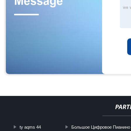
PART
ty aqms 44
Большое Цифровое Пианино