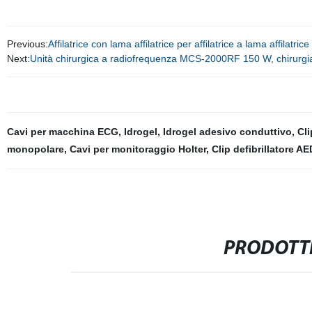
Previous:
Affilatrice con lama affilatrice per affilatrice a lama affilatri
Next:
Unità chirurgica a radiofrequenza MCS-2000RF 150 W, chirurgi
Cavi per macchina ECG
,
Idrogel
,
Idrogel adesivo conduttivo
,
Cli
monopolare
,
Cavi per monitoraggio Holter
,
Clip defibrillatore AE
PRODOTTI