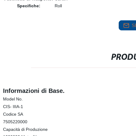
Specifiche:
Roll
S
PRODU
Informazioni di Base.
Model No.
CIS- IIIA-1
Codice SA
7505220000
Capacità di Produzione