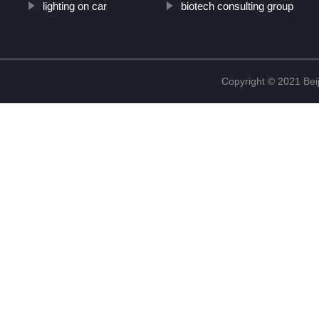
lighting on car
biotech consulting group
Copyright © 2021 Beij