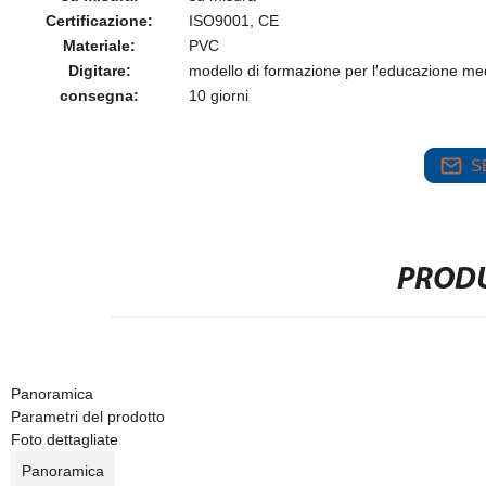
Certificazione:
ISO9001, CE
Materiale:
PVC
Digitare:
modello di formazione per l′educazione me
consegna:
10 giorni
S
PRODU
Panoramica
Parametri del prodotto
Foto dettagliate
Panoramica