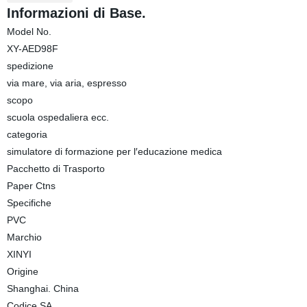
Informazioni di Base.
Model No.
XY-AED98F
spedizione
via mare, via aria, espresso
scopo
scuola ospedaliera ecc.
categoria
simulatore di formazione per l′educazione medica
Pacchetto di Trasporto
Paper Ctns
Specifiche
PVC
Marchio
XINYI
Origine
Shanghai. China
Codice SA