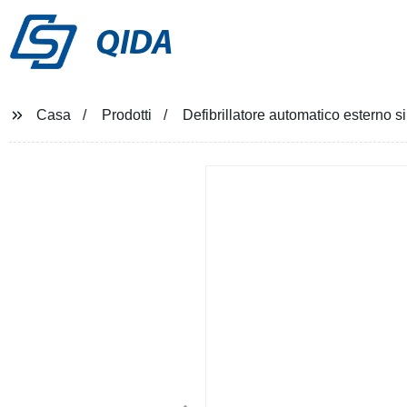
QIDA
Casa
Prodotti
Defibrillatore automatico esterno s