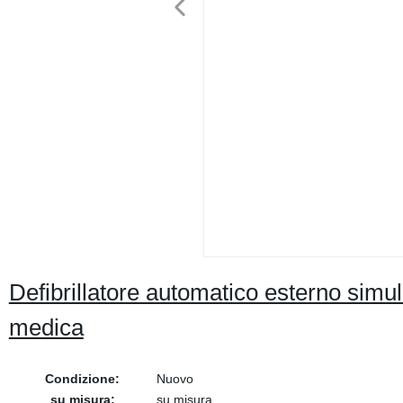
Defibrillatore automatico esterno simul
medica
Condizione:
Nuovo
su misura:
su misura