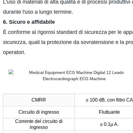
L'uso di materiali di alta qualità e di processi produttivi
durante l'uso a lungo termine.
6. Sicuro e affidabile
È conforme ai rigorosi standard di sicurezza per le ap
sicurezza, quali la protezione da sovratensione e la pro
operatori.
CMRR
≥ 100 dB, con filtro CA
Circuito di ingresso
Fluttuante
Corrente del circuito di
≤ 0.1µ A.
ingresso