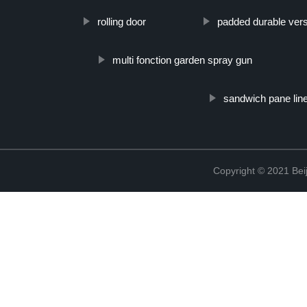
rolling door
padded durable vers
multi fonction garden spray gun
sandwich pane lin
Copyright © 2021 Beij