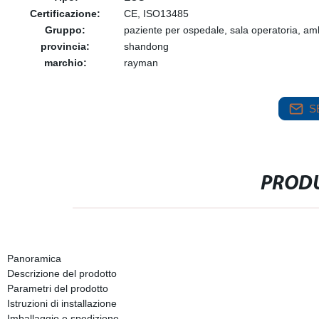
Certificazione:
CE, ISO13485
Gruppo:
paziente per ospedale, sala operatoria, a
provincia:
shandong
marchio:
rayman
S
PRODU
Panoramica
Descrizione del prodotto
Parametri del prodotto
Istruzioni di installazione
Imballaggio e spedizione