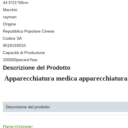
44.5*21*39cm
Marchio
rayman
Origine
Repubblica Popolare Cinese
Codice SA
9018193010
Capacità di Produzione
200000pieces/Year
Descrizione del Prodotto
Apparecchiatura medica apparecchiatura 
ELETTROCARDIOGRAMMA EGC MACCHINA ELETTROCARDIOGRAMMA EG
ELETTROCARD
Descrizione del prodotto
Descrizione: