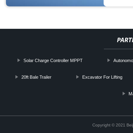
PART
Solar Charge Controller MPPT
Autonomou
20ft Bale Trailer
Excavator For Lifting
M
Copyright © 2021 Beij