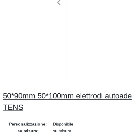
50*90mm 50*100mm elettrodi autoadesivi 
TENS
Personalizzazione:
Disponibile
su misura:
su misura