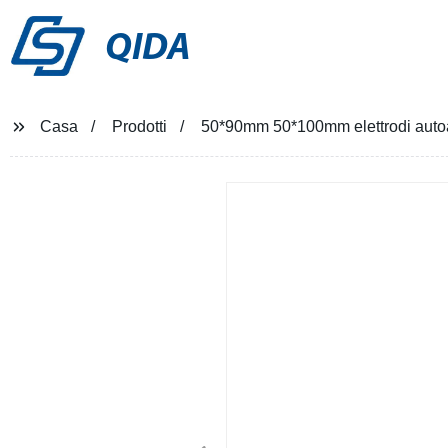
QIDA
Casa
Prodotti
50*90mm 50*100mm elettrodi autoade