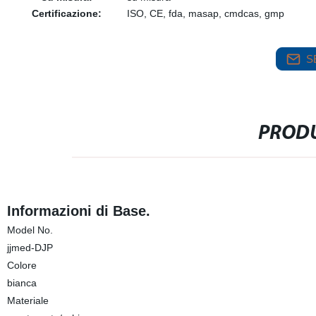
Certificazione:
ISO, CE, fda, masap, cmdcas, gmp
S
PRODU
Informazioni di Base.
Model No.
jjmed-DJP
Colore
bianca
Materiale