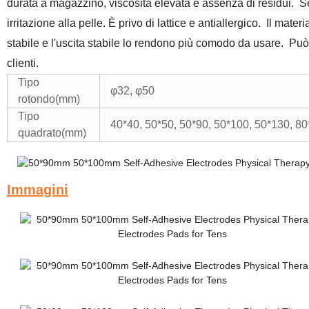
durata a magazzino, viscosità elevata e assenza di residui.
S
irritazione alla pelle. È privo di lattice e antiallergico.
Il mater
stabile e l'uscita stabile lo rendono più comodo da usare.
Può 
clienti.
Tipo
φ32, φ50
rotondo(mm)
Tipo
40*40, 50*50, 50*90, 50*100, 50*130, 8
quadrato(mm)
Immagini