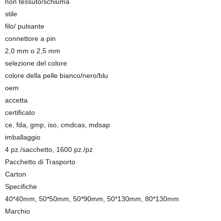
non tessuto/schiuma
stile
filo/ pulsante
connettore a pin
2,0 mm o 2,5 mm
selezione del colore
colore della pelle bianco/nero/blu
oem
accetta
certificato
ce, fda, gmp, iso, cmdcas, mdsap
imballaggio
4 pz./sacchetto, 1600 pz./pz
Pacchetto di Trasporto
Carton
Specifiche
40*40mm, 50*50mm, 50*90mm, 50*130mm, 80*130mm
Marchio