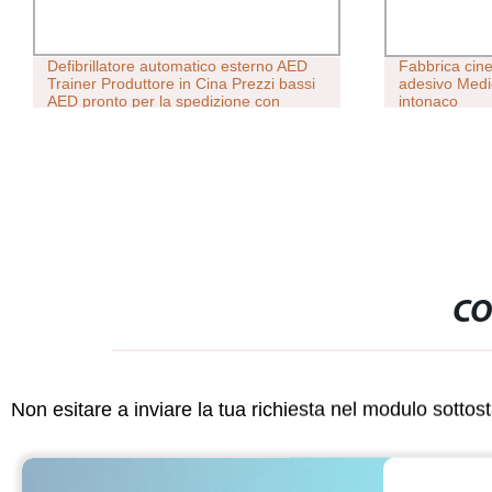
Defibrillatore automatico esterno AED
Fabbrica cine
Trainer Produttore in Cina Prezzi bassi
adesivo Medic
AED pronto per la spedizione con
intonaco
FDA/CE
CO
Non esitare a inviare la tua richiesta nel modulo sotto