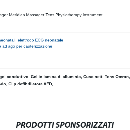
neonatali, elettrodo ECG neonatale
ma ad ago per cauterizzazione
gel conduttivo
,
Gel in lamina di alluminio
,
Cuscinetti Tens Omron
rodo
,
Clip defibrillatore AED
,
PRODOTTI SPONSORIZZATI