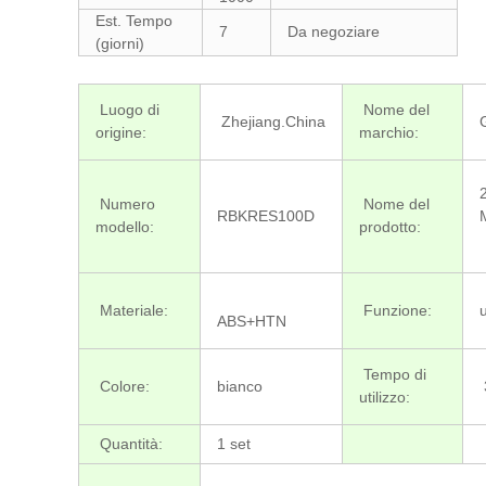
Est. Tempo
7
Da negoziare
(giorni)
Luogo di
Nome del
Zhejiang.China
origine:
marchio:
Numero
Nome del
RBKRES100D
modello:
prodotto:
Materiale:
Funzione:
ABS+HTN
Tempo di
Colore:
bianco
utilizzo:
Quantità:
1 set