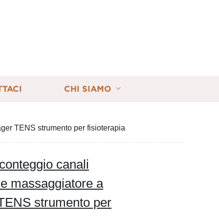
TTACI
CHI SIAMO
ger TENS strumento per fisioterapia
conteggio canali
ce massaggiatore a
 TENS strumento per