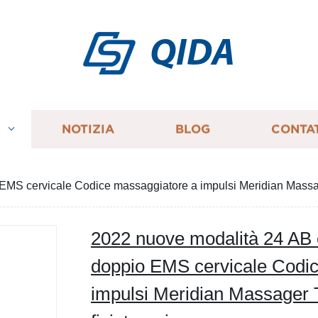
QIDA
I
NOTIZIA
BLOG
CONTA
EMS cervicale Codice massaggiatore a impulsi Meridian Massa
2022 nuove modalità 24 AB 
doppio EMS cervicale Codi
impulsi Meridian Massager