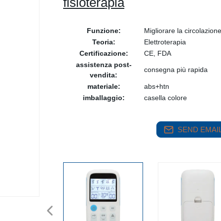
fisioterapia
Funzione:
Migliorare la circolazio
Teoria:
Elettroterapia
Certificazione:
CE, FDA
assistenza post-
consegna più rapida
vendita:
materiale:
abs+htn
imballaggio:
casella colore
SEND EMAIL