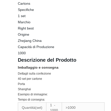
Cartons
Specifiche
1 set
Marchio
Right best
Origine
Zhejiang China
Capacità di Produzione
1000
Descrizione del Prodotto
Imballaggio e consegna
Dettagli sulla confezione
40 set per cartone
Porta
Shanghai
Esempio di immagine:
Tempo di consegna:
1
-
Quantità(set)
>1000
1000