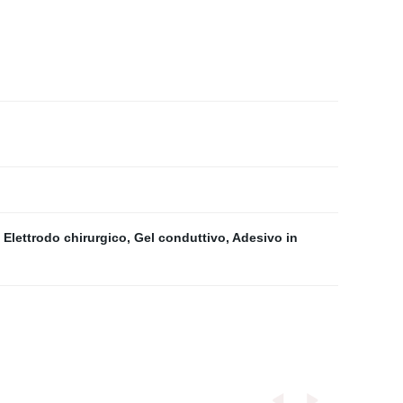
,
Elettrodo chirurgico
,
Gel conduttivo
,
Adesivo in