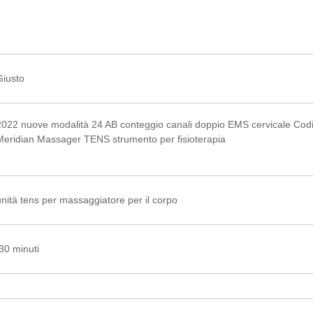
Giusto
2022 nuove modalità 24 AB conteggio canali doppio EMS cervicale Cod
Meridian Massager TENS strumento per fisioterapia
unità tens per massaggiatore per il corpo
30 minuti