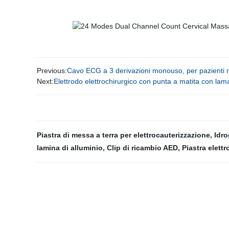
Previous:
Cavo ECG a 3 derivazioni monouso, per pazienti 
Next:
Elettrodo elettrochirurgico con punta a matita con la
Piastra di messa a terra per elettrocauterizzazione
,
Idro
lamina di alluminio
,
Clip di ricambio AED
,
Piastra elett