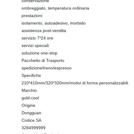
conservazione
ombreggiato, temperatura ordinaria
prestazioni
isolamento, autoadesivo, morbido
assistenza post-vendita
servizio 7*24 ore
servizi speciali
soluzione one-stop
Pacchetto di Trasporto
spedizione/treno/espresso
Specifiche
210*410mm/320*320mm/motivi di forma personalizzabili
Marchio
gold-cool
Origine
Dongguan
Codice SA
3284999999