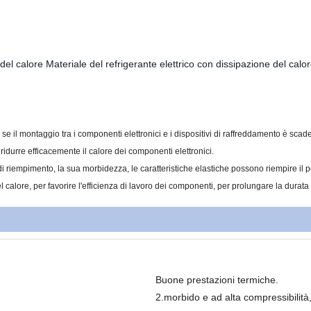
 del calore Materiale del refrigerante elettrico con dissipazione del calor
 se il montaggio tra i componenti elettronici e i dispositivi di raffreddamento è sca
ridurre efficacemente il calore dei componenti elettronici.
e di riempimento, la sua morbidezza, le caratteristiche elastiche possono riempire i
el calore, per favorire l'efficienza di lavoro dei componenti, per prolungare la durata
Buone prestazioni termiche.
2.morbido e ad alta compressibilità