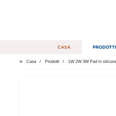
CASA
PRODOTT
Casa
Prodotti
1W 2W 3W Pad in silicone p