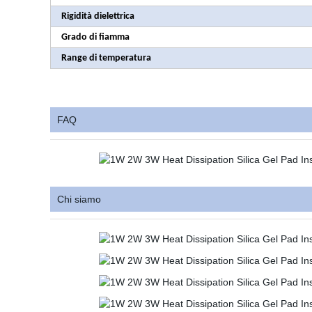
Rigidità dielettrica
Grado di fiamma
Range di temperatura
FAQ
Chi siamo