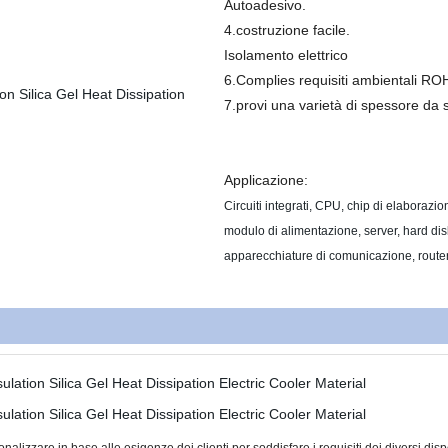
Autoadesivo.
4.costruzione facile.
Isolamento elettrico
6.Complies requisiti ambientali RO
7.provi una varietà di spessore da s
Applicazione:
Circuiti integrati, CPU, chip di elaborazio
modulo di alimentazione, server, hard di
apparecchiature di comunicazione, route