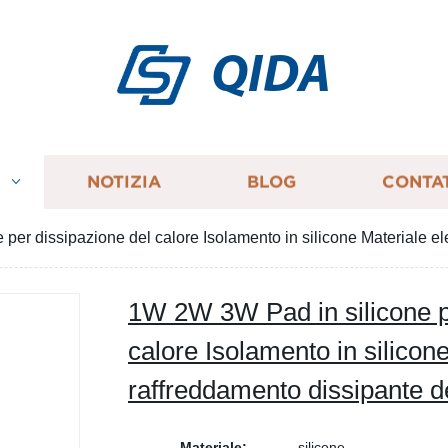
QIDA
I
NOTIZIA
BLOG
CONTA
er dissipazione del calore Isolamento in silicone Materiale ele
1W 2W 3W Pad in silicone p
calore Isolamento in silicone
raffreddamento dissipante d
Materiale:
silicone