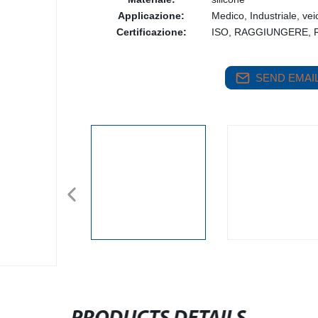
Applicazione:
Medico, Industriale, ve
Certificazione:
ISO, RAGGIUNGERE, R
SEND EMAIL