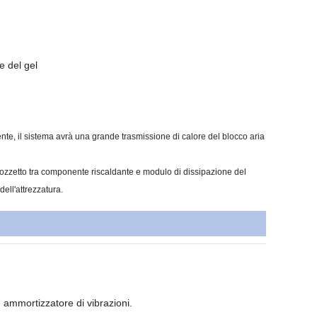
e del gel
dente, il sistema avrà una grande trasmissione di calore del blocco aria
l pozzetto tra componente riscaldante e modulo di dissipazione del
 dell'attrezzatura.
, ammortizzatore di vibrazioni.