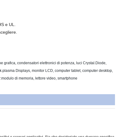
HS e UL.
cegliere.
ne grafica, condensatori elettronici di potenza, luci Crystal.Diode,
sk.plasma Displays, monitor LCD, computer tablet, computer desktop,
r.modulo di memoria, lettore video, smartphone