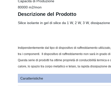
Capacità di Produzione
80000 m2/mon
Descrizione del Prodotto
Silice isolante in gel di silice da 1 W, 2 W, 3 W, dissipazione
Indipendentemente dal tipo di dispositivo di raffreddamento utilizzato,
tra i componenti. Il dispositivo di raffreddamento non sarà in grado di 
Questa serie di prodotti ha ottime proprietà di conducibilità termica 
calore, lo spazio tra corpo metallico e telaio, la rapida dissipazione d
Caratteristiche